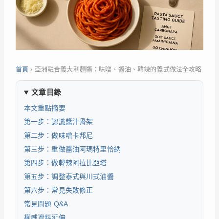
首頁
›
亞洲融合義大利麵醬：味噌、醬油、韓辣的義式做法全攻略
文章目錄
本文重點摘要
第一步：認識醬汁骨架
第二步：做味噌卡邦尼
第三步：重做醬油阿瑪特里恰納
第四步：做韓辣阿拉比亞塔
第五步：調整泰式與川式油醬
第六步：常見失敗修正
常見問題 Q&A
權威資料延伸