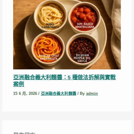
亞洲融合義大利麵醬：5 種做法拆解與實戰
案例
15 6 月, 2026
/
亞洲融合義大利麵醬
/ By
admin