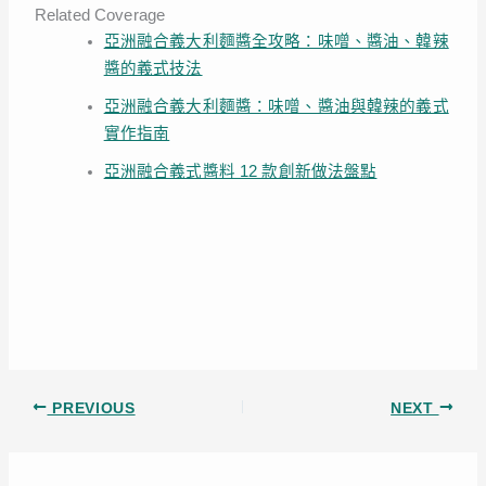
Related Coverage
亞洲融合義大利麵醬全攻略：味噌、醬油、韓辣
醬的義式技法
亞洲融合義大利麵醬：味噌、醬油與韓辣的義式
實作指南
亞洲融合義式醬料 12 款創新做法盤點
PREVIOUS
NEXT