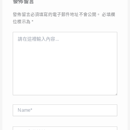
發佈留言
發佈留言必須填寫的電子郵件地址不會公開。
必填欄
位標示為
*
請
在
這
裡
輸
入
內
容...
Name*
電