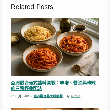
Related Posts
亞洲融合義式醬料實戰：味噌、醬油與韓辣
的三種經典配法
15 6 月, 2026
/
亞洲融合義大利麵醬
/ By
admin