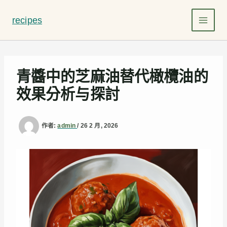
跳
至
recipes
主
要
內
容
青醬中的芝麻油替代橄欖油的
效果分析与探討
作者:
admin
/
26 2 月, 2026