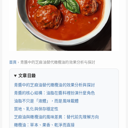
首頁
›
青醬中的芝麻油替代橄欖油的效果分析与探討
文章目錄
青醬中的芝麻油替代橄欖油的效果分析與探討
青醬的核心結構：油脂在醬料裡扮演什麼角色
油脂不只是「液體」，而是風味載體
質地、乳化與保存穩定性
芝麻油與橄欖油的風味差異：替代前先理解方向
橄欖油：草本、果香、乾淨而直接