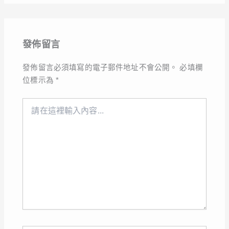
發佈留言
發佈留言必須填寫的電子郵件地址不會公開。
必填欄
位標示為
*
請
在
這
裡
輸
入
內
容...