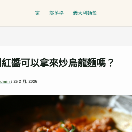
家
部落格
義大利麵醬
利紅醬可以拿來炒烏龍麵嗎？
admin
/
26 2 月, 2026