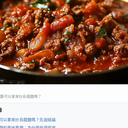
紅醬可以拿來炒烏龍麵嗎？
錄
可以拿來炒烏龍麵嗎？先說結論
麵的風味基礎：為什麼搭得起來