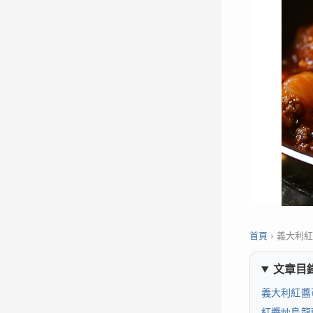
首頁
›
義大利
文章目
義大利紅醬
紅醬炒烏龍