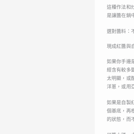
這種作法和
是讓醬在鍋
選對醬料：
現成紅醬與
如果你手邊
經含有較多
太明顯，或
洋蔥，或用
如果是自製
個基底，再
的狀態，而