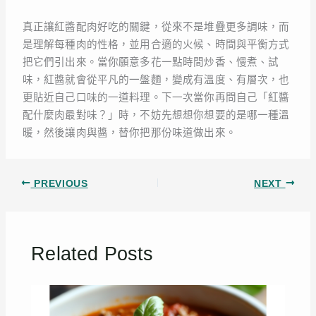
真正讓紅醬配肉好吃的關鍵，從來不是堆疊更多調味，而
是理解每種肉的性格，並用合適的火候、時間與平衡方式
把它們引出來。當你願意多花一點時間炒香、慢煮、試
味，紅醬就會從平凡的一盤麵，變成有溫度、有層次，也
更貼近自己口味的一道料理。下一次當你再問自己「紅醬
配什麼肉最對味？」時，不妨先想想你想要的是哪一種溫
暖，然後讓肉與醬，替你把那份味道做出來。
PREVIOUS
NEXT
Related Posts