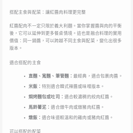
搭配主食與配菜：讓紅醬肉料理更完整
紅醬配肉不一定只限於義大利麵。當你掌握醬與肉的平衡
後，它可以延伸到更多餐桌情境。這也是融合料理的實用
價值：同一鍋醬，可以跨越不同主食與配菜，變化出很多
版本。
適合搭配的主食
直麵、寬麵、筆管麵：
最經典，適合包裹肉醬。
米飯：
特別適合韓式辣醬或味噌版本。
焗烤麵包或吐司：
適合較濃稠的絞肉紅醬。
馬鈴薯泥：
適合燉牛肉或燉豬肉紅醬。
燉飯：
適合味道較溫和的雞肉或豬肉紅醬。
可以搭配的配菜