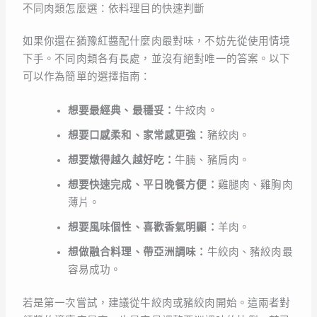
不同肉類怎麼選：依料理目的快速判斷
如果你還在猶豫紅醬配什麼肉最對味，不妨先從使用情境
下手。不同肉類各有長處，並沒有絕對唯一的答案。以下
可以作為簡單的選擇指南：
想要最經典、最穩妥：
牛絞肉。
想要口感柔和、家常感更強：
豬絞肉。
想要燉得越久越好吃：
牛腩、豬肩肉。
想要快速完成、平日晚餐方便：
雞腿肉、雞胸肉
薄片。
想要風味個性、喜歡香氣明顯：
羊肉。
想做融合料理、帶亞洲調味：
牛絞肉、豬絞肉最
容易成功。
若是第一次嘗試，建議從牛絞肉或豬絞肉開始。這兩者對