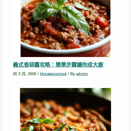
義式香蒜醬攻略：簡單步驟讓你成大廚
26 2 月, 2026
/
Uncategorized
/ By
admin