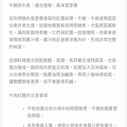
牛腩與牛肩：適合慢燉，風味更厚實
若你想做的是更像燉菜的紅醬料理，牛腩、牛肩或帶筋部
位會非常合適。這類肉需要較長時間燉煮，才能把筋膜軟
化，讓肉質變得柔嫩。它們與紅醬一起慢燉時，肉香會逐
漸釋放到醬汁裡，醬汁則反過來滲進肉中，形成非常完整
的味道。
這類料理適合搭配粗麵、寬麵、馬鈴薯泥或烤蔬菜，也很
適合做成一鍋到底的家庭式料理。若要加入亞洲風味，可
以在燉煮初期放一點醬油增加鹹香，再用少量味噌收尾，
讓整體鮮味更厚，但不會變得死鹹。
牛肉紅醬的注意事項
牛絞肉適合快炒與中短時間燉煮，牛腩則需要更
長時間。
先煎香再入醬，通常比直接丟進醬汁更有層次。