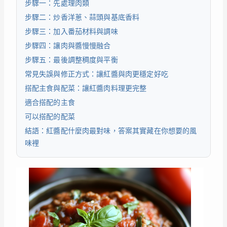
步驟一：先處理肉類
步驟二：炒香洋蔥、蒜頭與基底香料
步驟三：加入番茄材料與調味
步驟四：讓肉與醬慢慢融合
步驟五：最後調整稠度與平衡
常見失誤與修正方式：讓紅醬與肉更穩定好吃
搭配主食與配菜：讓紅醬肉料理更完整
適合搭配的主食
可以搭配的配菜
結語：紅醬配什麼肉最對味，答案其實藏在你想要的風
味裡