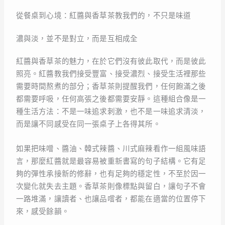
從餐桌到心境：紅醬與香草茶教我們的，不只是味道
濃與淡，並不是對立，而是互相成全
紅醬與香草茶的魅力，在於它們沒有彼此取代，而是彼此
照亮。紅醬教我們接受豐富、接受濃烈、接受生活裡那些
需要時間熬煮的部分；香草茶則提醒我們，任何飽滿之後
都需要呼吸，任何高張之後都需要安靜。這種組合像是一
種生活方法：不是一味追求刺激，也不是一味追求清淡，
而是讓不同感受在同一張桌子上各得其所。
如果把味噌、醬油、韓式辣醬、川式麻辣看作一組風味語
言，那麼紅醬就是最容易被重新書寫的句子結構。它有足
夠的彈性承接新的修辭，也有足夠的穩定性，不至於因一
次變化就失去主題。香草茶則像標點與留白，讓句子不會
一路堆滿，讓讀者、也讓品嚐者，都能在適當的位置停下
來，感受餘韻。