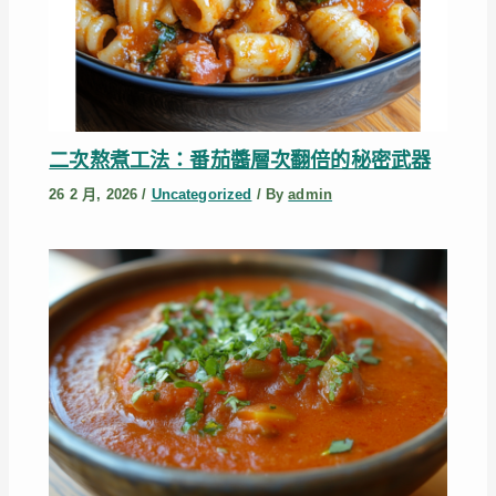
二次熬煮工法：番茄醬層次翻倍的秘密武器
26 2 月, 2026
/
Uncategorized
/ By
admin