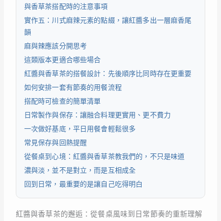
與香草茶搭配時的注意事項
實作五：川式麻辣元素的點綴，讓紅醬多出一層麻香尾
韻
麻與辣應該分開思考
這類版本更適合哪些場合
紅醬與香草茶的搭餐設計：先後順序比同時存在更重要
如何安排一套有節奏的用餐流程
搭配時可檢查的簡單清單
日常製作與保存：讓融合料理更實用、更不費力
一次做好基底，平日用餐會輕鬆很多
常見保存與回熱提醒
從餐桌到心境：紅醬與香草茶教我們的，不只是味道
濃與淡，並不是對立，而是互相成全
回到日常，最重要的是讓自己吃得明白
紅醬與香草茶的邂逅：從餐桌風味到日常節奏的重新理解