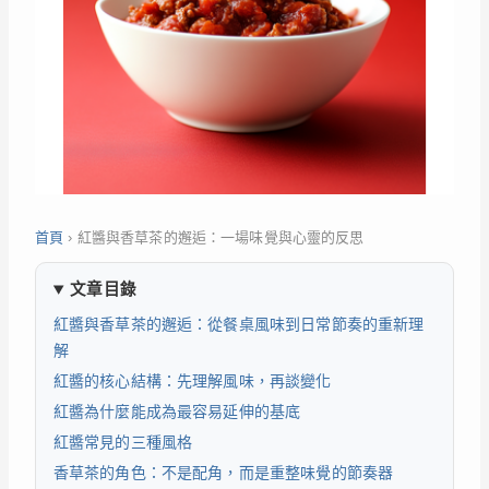
首頁
›
紅醬與香草茶的邂逅：一場味覺與心靈的反思
文章目錄
紅醬與香草茶的邂逅：從餐桌風味到日常節奏的重新理
解
紅醬的核心結構：先理解風味，再談變化
紅醬為什麼能成為最容易延伸的基底
紅醬常見的三種風格
香草茶的角色：不是配角，而是重整味覺的節奏器