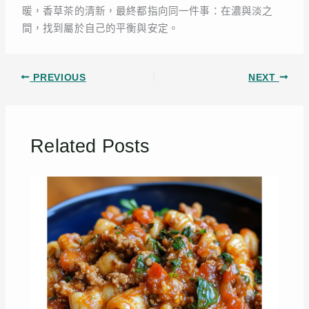
暖，香草茶的清新，最終都指向同一件事：在濃與淡之
間，找到屬於自己的平衡與安定。
PREVIOUS
NEXT
Related Posts