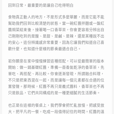
回到日常，最重要的是讓自己吃得明白
食物真正動人的地方，不是形式多麼華麗，而是它能不能
幫助我們回到比較清楚的狀態。當一碗紅醬拌麵或一盤紅
醬焗菜結束後，接著喝一口香草茶，你會更容易分辨出自
己剛剛吃到的是酸、是甜、是鹹、是辣，還是某種說不出
的安心。這份辨識感非常重要，因為它讓我們知道自己喜
歡什麼，也知道什麼樣的節奏最適合自己。
若你願意在家中慢慢練習這種搭配，可以從最簡單的版本
開始：做一鍋基礎紅醬，準備一壺香氣乾淨的香草茶，先
單吃、再搭配、再比較。你會逐漸發現，所謂融合料理，
不只是把東西混在一起，而是讓每一個元素都在合適的位
置發聲。那時候，紅醬不再只是義式醬料，香草茶也不再
只是飲品，它們共同構成的是一種更細膩的生活節奏。
也正是在這樣的餐桌上，我們學會把忙亂放慢，把感受放
大，把平凡的一餐，吃成一段值得記住的時間。紅醬的溫