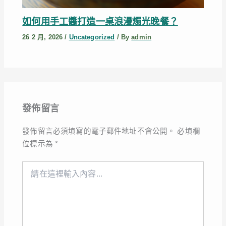
如何用手工醬打造一桌浪漫燭光晚餐？
26 2 月, 2026
/
Uncategorized
/ By
admin
發佈留言
發佈留言必須填寫的電子郵件地址不會公開。
必填欄
位標示為
*
請
在
這
裡
輸
入