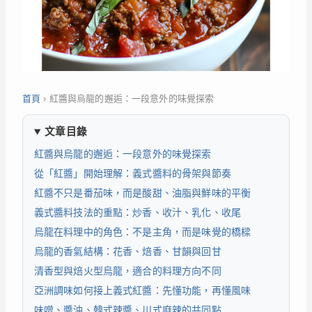
首頁
›
紅醬與烏龍的邂逅：一段意外的味覺探索
文章目錄
紅醬與烏龍的邂逅：一段意外的味覺探索
從「紅醬」開始理解：義式醬料的骨架與節奏
紅醬不只是番茄味，而是酸甜、油脂與鮮味的平衡
義式醬料技法的重點：炒香、收汁、乳化、收尾
烏龍在料理中的角色：不是主角，而是味覺的橋樑
烏龍的香氣結構：花香、焙香、甘韻與回甘
清香型與焙火型烏龍，適合的料理方向不同
亞洲調味如何接上義式紅醬：先懂功能，再懂風味
味噌、醬油、韓式辣醬、川式麻辣的共同點