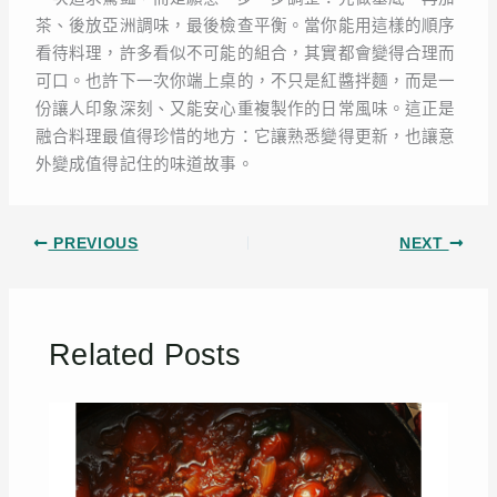
茶、後放亞洲調味，最後檢查平衡。當你能用這樣的順序
看待料理，許多看似不可能的組合，其實都會變得合理而
可口。也許下一次你端上桌的，不只是紅醬拌麵，而是一
份讓人印象深刻、又能安心重複製作的日常風味。這正是
融合料理最值得珍惜的地方：它讓熟悉變得更新，也讓意
外變成值得記住的味道故事。
PREVIOUS
NEXT
Related Posts