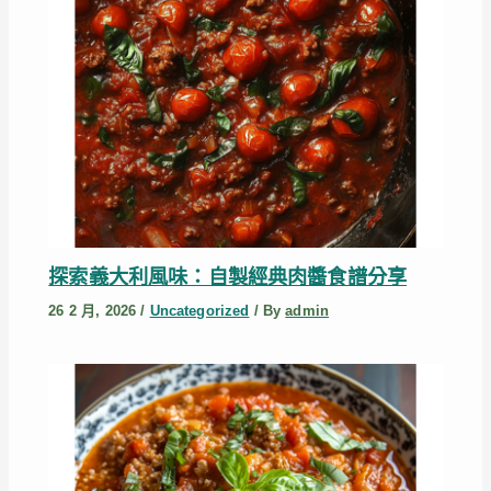
探索義大利風味：自製經典肉醬食譜分享
26 2 月, 2026
/
Uncategorized
/ By
admin