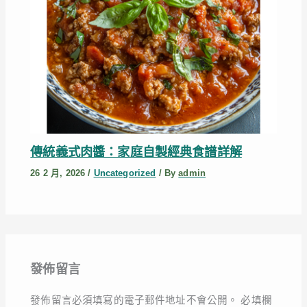
傳統義式肉醬：家庭自製經典食譜詳解
26 2 月, 2026
/
Uncategorized
/ By
admin
發佈留言
發佈留言必須填寫的電子郵件地址不會公開。
必填欄