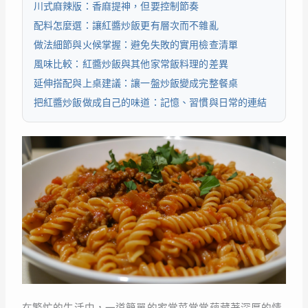
川式麻辣版：香麻提神，但要控制節奏
配料怎麼選：讓紅醬炒飯更有層次而不雜亂
做法細節與火候掌握：避免失敗的實用檢查清單
風味比較：紅醬炒飯與其他家常飯料理的差異
延伸搭配與上桌建議：讓一盤炒飯變成完整餐桌
把紅醬炒飯做成自己的味道：記憶、習慣與日常的連結