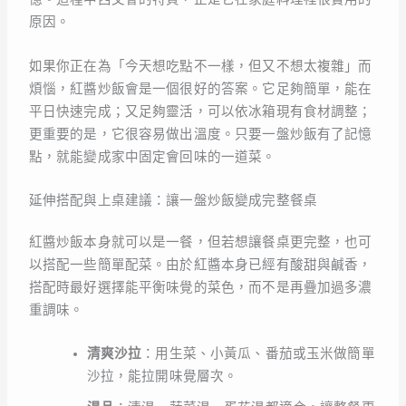
原因。
如果你正在為「今天想吃點不一樣，但又不想太複雜」而
煩惱，紅醬炒飯會是一個很好的答案。它足夠簡單，能在
平日快速完成；又足夠靈活，可以依冰箱現有食材調整；
更重要的是，它很容易做出溫度。只要一盤炒飯有了記憶
點，就能變成家中固定會回味的一道菜。
延伸搭配與上桌建議：讓一盤炒飯變成完整餐桌
紅醬炒飯本身就可以是一餐，但若想讓餐桌更完整，也可
以搭配一些簡單配菜。由於紅醬本身已經有酸甜與鹹香，
搭配時最好選擇能平衡味覺的菜色，而不是再疊加過多濃
重調味。
清爽沙拉
：用生菜、小黃瓜、番茄或玉米做簡單
沙拉，能拉開味覺層次。