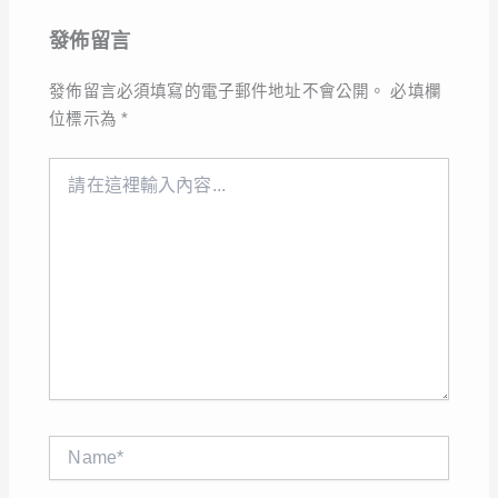
發佈留言
發佈留言必須填寫的電子郵件地址不會公開。
必填欄
位標示為
*
請
在
這
裡
輸
入
內
容...
Name*