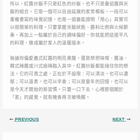
所以，紅醬炒飯不只是紅色的炒飯，也不只是番茄醬與米
飯的組合。它是一個可以自由延展的家常模板，一段可以
重複書寫的味覺記憶，也是一道最能證明「用心」其實可
以很簡單的料理。只要掌握米飯狀態、醬料比例與火候節
奏，再加上一點屬於自己的調味偏好，你就能把這道平凡
的料理，做成屬於家人的溫暖版本。
無論你偏愛義式紅醬的明亮果酸，還是想把味噌、醬油、
韓式辣醬或川式麻辣融入其中，紅醬炒飯都能接住你的想
法。它的可貴之處，正在於不設限：可以清淡，也可以濃
郁；可以溫柔，也可以辛香；可以是童年的回憶，也可以
是今天才開始的新習慣。只要一口下去，心裡那個關於
「家」的感覺，就有機會再次被喚醒。
PREVIOUS
NEXT