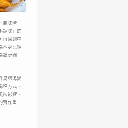
、風味清
系調味」的
，再回到中
湯本身已經
湯體更圓
容易讓湯變
稀釋方式，
風味影響、
的實作重