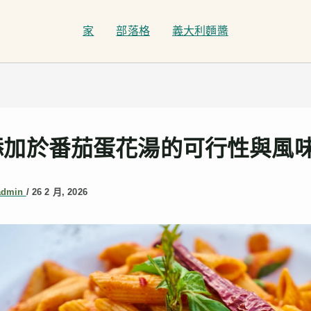
家
部落格
義大利麵醬
添加於番茄蛋花湯的可行性與風
admin
/
26 2 月, 2026