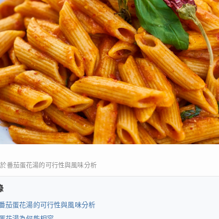
加於番茄蛋花湯的可行性與風味分析
錄
番茄蛋花湯的可行性與風味分析
蛋花湯為何能相容