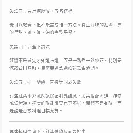
失誤三：只用糖壓酸，忽略結構
糖可以救急，但不能當成唯一方法。真正好吃的紅醬，靠
的是甜、鹹、鮮、油的完整平衡。
失誤四：完全不試味
紅醬不是做完才知道味道，而是一路煮一路校正。特別是
做融合口味時，更需要邊煮邊確認是否過頭。
失誤五：把「變酸」直接等同於失敗
有些紅醬本來就應該保留明亮酸感，尤其搭配海鮮、炸物
或焗烤時，適度的酸能讓菜色更不膩。問題不是有酸，而
是酸是否被料理目標允許。
哪些料理情境下，紅醬偏酸反而是好事