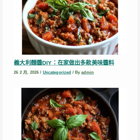
義大利麵醬DIY：在家做出多款美味醬料
26 2 月, 2026
/
Uncategorized
/ By
admin