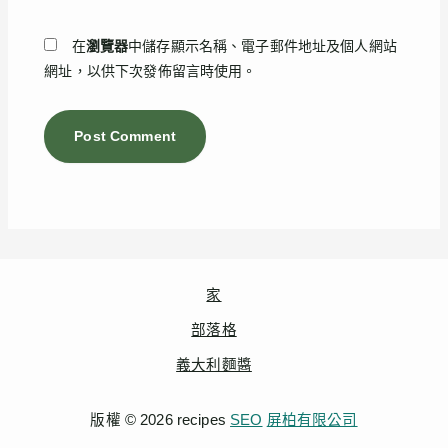
網
*
址
在
瀏覽器
中儲存顯示名稱、電子郵件地址及個人網站
網址，以供下次發佈留言時使用。
家
部落格
義大利麵醬
版權 © 2026 recipes
SEO
屏柏有限公司