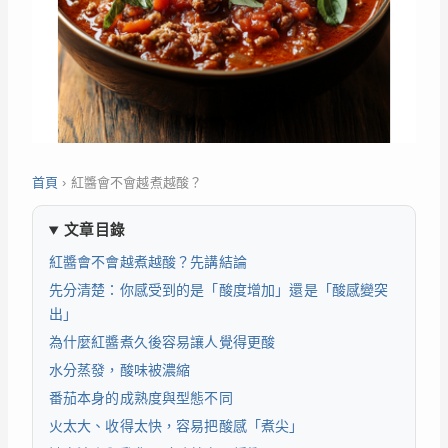
首頁
›
紅醬會不會越煮越酸？
文章目錄
紅醬會不會越煮越酸？先講結論
先分清楚：你感受到的是「酸度增加」還是「酸感變突
出」
為什麼紅醬煮久後容易讓人覺得更酸
水分蒸發，酸味被濃縮
番茄本身的成熟度與型態不同
火太大、收得太快，容易把酸感「煮尖」