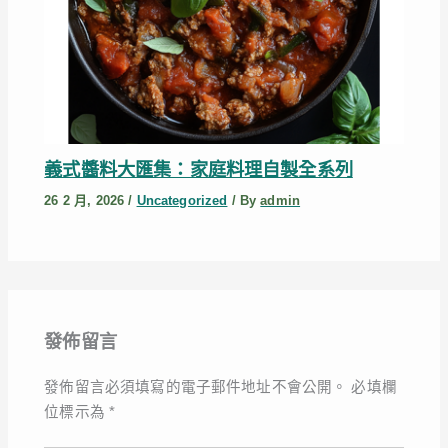
義式醬料大匯集：家庭料理自製全系列
26 2 月, 2026
/
Uncategorized
/ By
admin
發佈留言
發佈留言必須填寫的電子郵件地址不會公開。
必填欄
位標示為
*