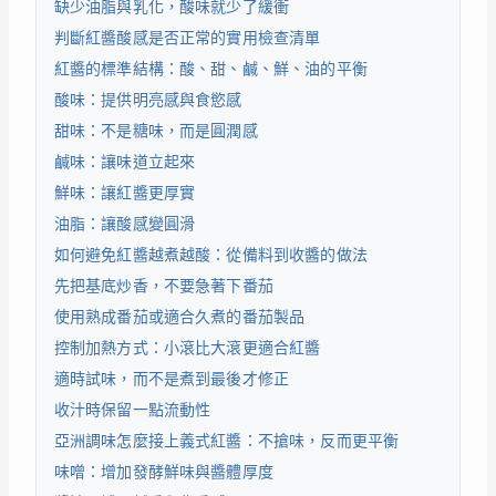
缺少油脂與乳化，酸味就少了緩衝
判斷紅醬酸感是否正常的實用檢查清單
紅醬的標準結構：酸、甜、鹹、鮮、油的平衡
酸味：提供明亮感與食慾感
甜味：不是糖味，而是圓潤感
鹹味：讓味道立起來
鮮味：讓紅醬更厚實
油脂：讓酸感變圓滑
如何避免紅醬越煮越酸：從備料到收醬的做法
先把基底炒香，不要急著下番茄
使用熟成番茄或適合久煮的番茄製品
控制加熱方式：小滾比大滾更適合紅醬
適時試味，而不是煮到最後才修正
收汁時保留一點流動性
亞洲調味怎麼接上義式紅醬：不搶味，反而更平衡
味噌：增加發酵鮮味與醬體厚度