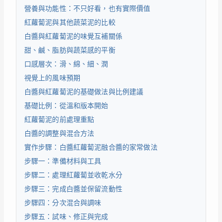
營養與功能性：不只好看，也有實際價值
紅蘿蔔泥與其他蔬菜泥的比較
白醬與紅蘿蔔泥的味覺互補關係
甜、鹹、脂肪與蔬菜感的平衡
口感層次：滑、綿、細、潤
視覺上的風味預期
白醬與紅蘿蔔泥的基礎做法與比例建議
基礎比例：從溫和版本開始
紅蘿蔔泥的前處理重點
白醬的調整與混合方法
實作步驟：白醬紅蘿蔔泥融合醬的家常做法
步驟一：準備材料與工具
步驟二：處理紅蘿蔔並收乾水分
步驟三：完成白醬並保留流動性
步驟四：分次混合與調味
步驟五：試味、修正與完成