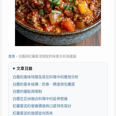
首頁
›
白醬與紅蘿蔔泥搭配的味覺分析與建議
文章目錄
白醬的風味特徵及其在料理中的應用分析
白醬的基本結構：奶香、稠度與包覆感
白醬的優點與限制
白醬在亞洲融合料理中的延伸思維
紅蘿蔔泥的營養價值與口感特性探討
紅蘿蔔泥的甜感從何而來