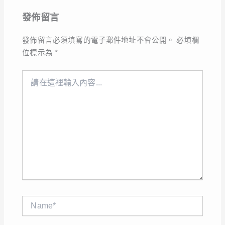
發佈留言
發佈留言必須填寫的電子郵件地址不會公開。
必填欄
位標示為
*
請
在
這
裡
輸
入
內
容...
Name*