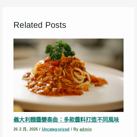
Related Posts
義大利麵醬變奏曲：多款醬料打造不同風味
26 2 月, 2026
/
Uncategorized
/ By
admin