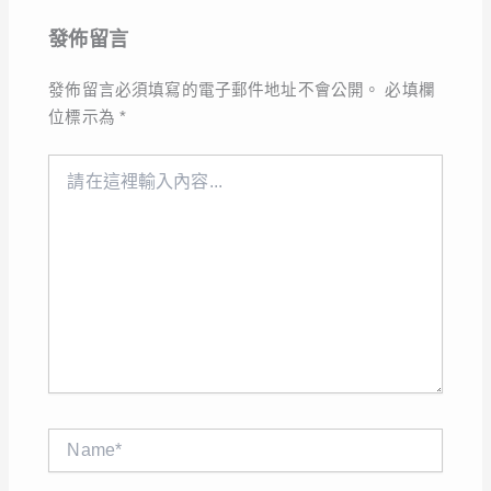
發佈留言
發佈留言必須填寫的電子郵件地址不會公開。
必填欄
位標示為
*
請
在
這
裡
輸
入
內
容...
Name*