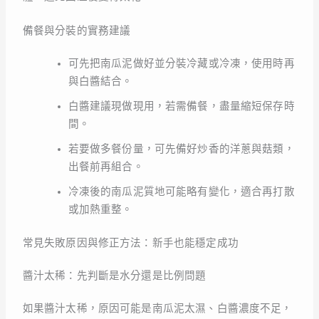
備餐與分裝的實務建議
可先把南瓜泥做好並分裝冷藏或冷凍，使用時再
與白醬結合。
白醬建議現做現用，若需備餐，盡量縮短保存時
間。
若要做多餐份量，可先備好炒香的洋蔥與菇類，
出餐前再組合。
冷凍後的南瓜泥質地可能略有變化，適合再打散
或加熱重整。
常見失敗原因與修正方法：新手也能穩定成功
醬汁太稀：先判斷是水分還是比例問題
如果醬汁太稀，原因可能是南瓜泥太濕、白醬濃度不足，