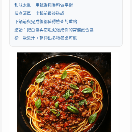
甜味太重：用鹹香與香料做平衡
檢查清單：出鍋前最後確認
下鍋前與完成後都值得檢查的重點
結語：把白醬與南瓜泥做成你的常備融合醬
從一款醬汁，延伸出多種餐桌可能