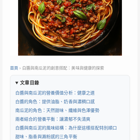
首頁
›
白醬與南瓜泥的創意搭配：美味與健康的探索
文章目錄
白醬與南瓜泥的營養價值分析：健康之道
白醬的角色：提供油脂、奶香與濃稠口感
南瓜泥的角色：天然甜味、纖維與色澤優勢
兩者結合的營養平衡：讓濃郁不失清爽
白醬與南瓜泥的風味結構：為什麼這樣搭配特別順口
甜味、脂香與澱粉感的三角平衡