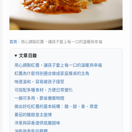
首頁
›
用心調製紅醬，讓孩子愛上每一口的溫暖與幸福
文章目錄
用心調製紅醬，讓孩子愛上每一口的溫暖與幸福
紅醬為什麼特別適合做成家庭餐桌的主角
味道溫和，容易被孩子接受
可搭配多種食材，方便日常變化
一鍋可多用，節省備餐時間
做出好吃紅醬的基本結構：酸、甜、香、厚度
番茄的酸甜是主旋律
洋蔥與蒜香提供底層甜味
油脂是香氣的載體