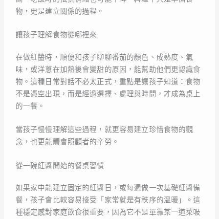
物，更是建立關係的過程。
讓孩子理解食物從哪裡來
在做紅醬時，順便和孩子聊聊番茄的顏色、成熟度、氣
味，或洋蔥在加熱後會變甜的原因，能幫助他們更認識食
物。這種日常對話不必太正式，重點是讓孩子知道：食物
不是憑空出現，而是經過選擇、處理與時間，才成為桌上
的一餐。
當孩子慢慢理解這些過程，就更容易建立珍惜食物的觀
念，也更能體會照顧者的辛勞。
從一碗紅醬開始的餐桌習慣
如果家中能建立固定的紅醬日，或每週做一次基礎紅醬備
餐，孩子會比較容易接受「家常就是有秩序的溫暖」。這
種穩定感對家庭飲食很重要，因為它不是單靠某一道菜吸