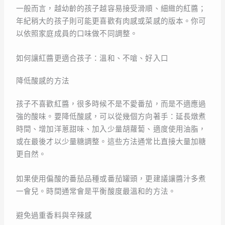
一般而言，越幼齡的孩子越容易接受滑順、細緻的紅醬；
年紀稍大的孩子則可能更喜歡有肉感或菜感的版本。你可
以依照家庭成員的口味做不同調整。
如何讓紅醬更適合孩子：溫和、不嗆、好入口
降低酸感的方法
孩子不喜歡紅醬，很多時候不是不愛番茄，而是不適應過
強的酸味。要降低酸感，可以從幾個方向著手：延長燉煮
時間、增加洋蔥甜味、加入少量胡蘿蔔、適度使用油脂，
或在最後才以少量糖調整。這些方法通常比直接大量加糖
更自然。
如果使用偏酸的番茄品種或番茄罐頭，更建議讓醬汁多煮
一會兒。時間通常會是平衡酸度最溫和的方法。
避免過重香料與辛辣感