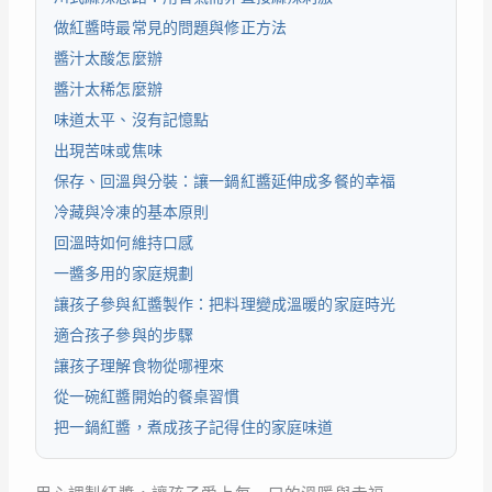
做紅醬時最常見的問題與修正方法
醬汁太酸怎麼辦
醬汁太稀怎麼辦
味道太平、沒有記憶點
出現苦味或焦味
保存、回溫與分裝：讓一鍋紅醬延伸成多餐的幸福
冷藏與冷凍的基本原則
回溫時如何維持口感
一醬多用的家庭規劃
讓孩子參與紅醬製作：把料理變成溫暖的家庭時光
適合孩子參與的步驟
讓孩子理解食物從哪裡來
從一碗紅醬開始的餐桌習慣
把一鍋紅醬，煮成孩子記得住的家庭味道