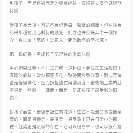
引孩子，而是透過固定的餐桌經驗，慢慢建立安全感與期
待感。
當孩子長大後，可能不會記得每一頓飯的細節，但往往會
記得那種被用心對待的感覺。紅醬也許只是其中一個媒
介，真正留下來的，是家人一起吃飯時的幸福感。
把一鍋紅醬，煮成孩子記得住的家庭味道
用心調製紅醬，不只是完成一道料理，更是在生活裡留下
溫暖的痕跡。當你願意多花一點時間炒香洋蔥、耐心等待
番茄慢慢轉化、細心調整酸甜與濃稠度，最後端上桌的就
不只是一盤麵、一碗飯，而是一份能被孩子感受到的照
顧。
對孩子而言，最容易記住的味道，往往不是最昂貴或最華
麗的，而是最穩定、最溫柔、最反覆出現在日常中的那一
種。紅醬正是這樣的存在。它可以很簡單，也可以很有層