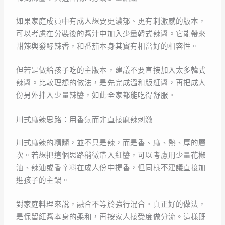
如果家庭成員中有成人想要更濃郁、更有刺激感的版本，
可以考慮在分裝後的醬汁中加入少量韓式辣醬。它能帶來
甜辣與發酵辣香，和番茄本身其實有相當好的相容性。
但若是做給孩子吃的主版本，建議不要直接加入太多韓式
辣醬。比較理想的做法，是先完成溫和版紅醬，再把成人
份另外拌入少量辣醬，如此全家都能吃得舒服。
川式麻辣思路：用香氣而非直接麻辣刺激
川式麻辣的精髓，並不只是辣，而是香、麻、熱、厚的層
次。若想把這個思路稍微帶入紅醬，可以考慮用少量花椒
油、辣油或香辛料在成人份中提香，但同樣不建議直接加
進孩子的主鍋。
對家庭料理來說，融合不等於強行混合。真正好的做法，
是保留紅醬本身的柔和，再按家人接受度做分流。這樣既