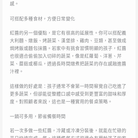
感。
可搭配多種食材，方便日常變化
紅醬的另一個優點，是它有很高的延展性。你可以搭配義
大利麵、燉飯、烤蔬菜、漢堡排、雞肉、豆類，甚至做成
焗烤飯或麵包抹醬。若家中有挑食習慣明顯的孩子，紅醬
也很適合偷偷加入切碎的蔬菜，像是紅蘿蔔、洋蔥、芹
菜、蘑菇或櫛瓜，透過長時間燉煮把蔬菜的存在感融進醬
汁裡。
這樣做的好處是：孩子通常不會第一時間察覺自己吃進了
更多蔬菜，但卻能從整體口感中感受到更豐富的甜味和厚
度。對照顧者來說，這也是一種實用的餐桌策略。
一鍋可多用，節省備餐時間
若一次多做一些紅醬，冷藏或冷凍分裝後，就能在忙碌的