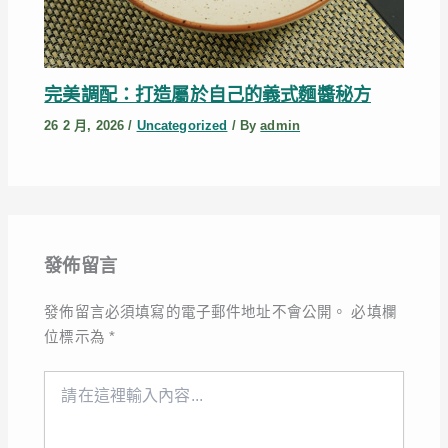
完美調配：打造屬於自己的義式麵醬秘方
26 2 月, 2026
/
Uncategorized
/ By
admin
發佈留言
發佈留言必須填寫的電子郵件地址不會公開。
必填欄
位標示為
*
請
在
這
裡