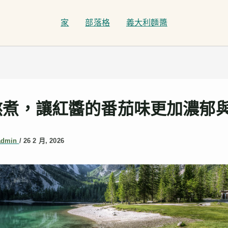
家
部落格
義大利麵醬
熬煮，讓紅醬的番茄味更加濃郁
admin
/
26 2 月, 2026