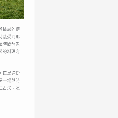
與情感的傳
時感受到那
長時間熬煮
習的料理方
，正是這份
是一場與時
住舌尖。這