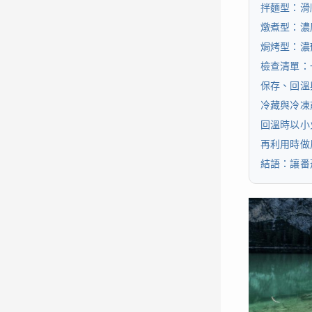
拌麵型：滑
燉煮型：濃
焗烤型：濃
檢查清單：
保存、回溫
冷藏與冷凍
回溫時以小
再利用時做
結語：讓番