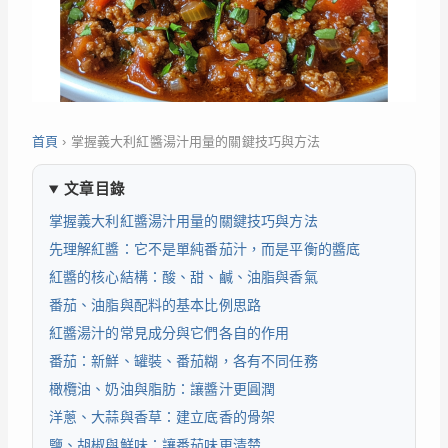
首頁
›
掌握義大利紅醬湯汁用量的關鍵技巧與方法
文章目錄
掌握義大利紅醬湯汁用量的關鍵技巧與方法
先理解紅醬：它不是單純番茄汁，而是平衡的醬底
紅醬的核心結構：酸、甜、鹹、油脂與香氣
番茄、油脂與配料的基本比例思路
紅醬湯汁的常見成分與它們各自的作用
番茄：新鮮、罐裝、番茄糊，各有不同任務
橄欖油、奶油與脂肪：讓醬汁更圓潤
洋蔥、大蒜與香草：建立底香的骨架
鹽、胡椒與鮮味：讓番茄味更清楚