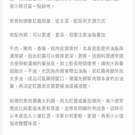
收汁時可留一點餘地。
依食材調整紅醬用量：從主菜、配菜到烹調方式
搭配肉類：可以更濃、更深，但要注意油脂疊加
牛肉、豬肉、香腸、絞肉這類食材，本身就能提供油脂與
濃厚感，因此紅醬可以做得更深、更醇。這類料理通常適
合使用較濃縮的番茄底，加上較長時間燉煮，讓肉汁與番
茄融合。不過，也因為肉類會釋出油脂，若紅醬再額外加
太多油，成品可能顯得膩口。建議先觀察肉類本身的出油
量，再決定紅醬是否需要補油或補液體。
若做的是肉醬義大利麵、肉丸紅醬或番茄燉肉，湯汁通常
應該比純素版本更有厚度，並帶有明顯的熟成香。這時可
以考慮加入少量紅酒、洋蔥炒到更軟、更甜，再用小火慢
慢收整體味道。