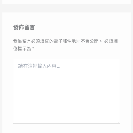
發佈留言
發佈留言必須填寫的電子郵件地址不會公開。
必填欄
位標示為
*
請
在
這
裡
輸
入
內
容...