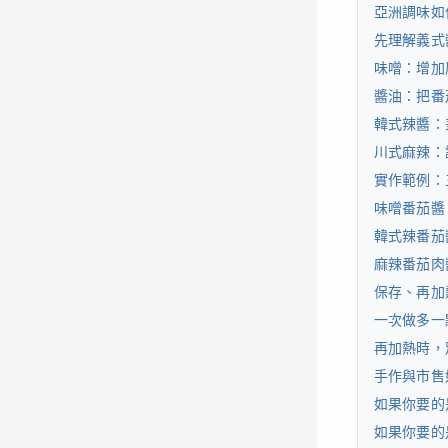
亞洲調味如
先理解義式
味噌：增加
醬油：把番
韓式辣醬：
川式麻辣：
實作範例：
味噌番茄醬
韓式辣番茄
麻辣番茄肉
保存、再加
一次做多一
再加熱時，
手作與市售
如果你要的
如果你要的