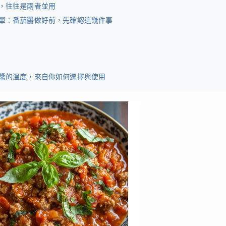
，往往是兩者並用
單：番茄醬做好前，先確認這幾件事
醬的溫度，來自你如何選擇與使用