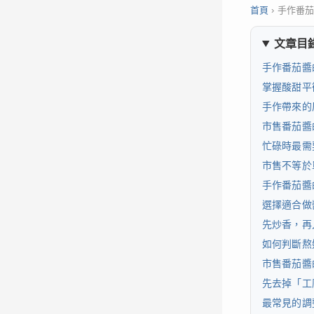
首頁
›
手作番
文章目
手作番茄醬
掌握酸甜平
手作帶來的
市售番茄醬
忙碌時最需
市售不等於
手作番茄醬
選擇適合做
先炒香，再
如何判斷熬
市售番茄醬
先去掉「工
最常見的調