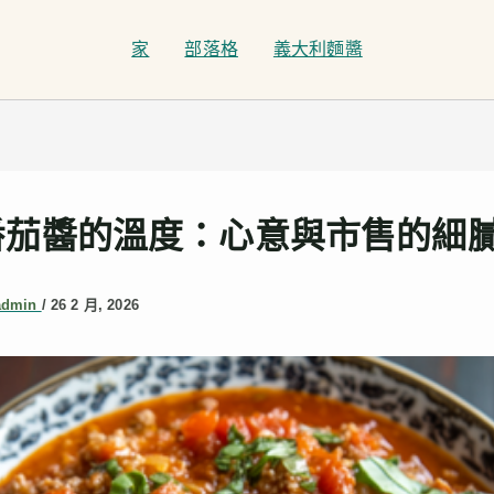
家
部落格
義大利麵醬
番茄醬的溫度：心意與市售的細
admin
/
26 2 月, 2026