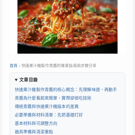
首頁
›
快速果汁機製作青醬的專業指南與步驟分享
文章目錄
快速果汁機製作青醬的核心概念：先理解味道，再動手
青醬為什麼看起來簡單，實際卻很吃技術
傳統青醬與快速果汁機版本的差異
必要準備與材料清單：先把基礎打好
基本材料與可調整方向
器具準備與清潔重點