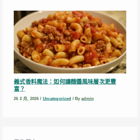
義式香料魔法：如何讓麵醬風味層次更豐
富？
26 2 月, 2026
/
Uncategorized
/ By
admin