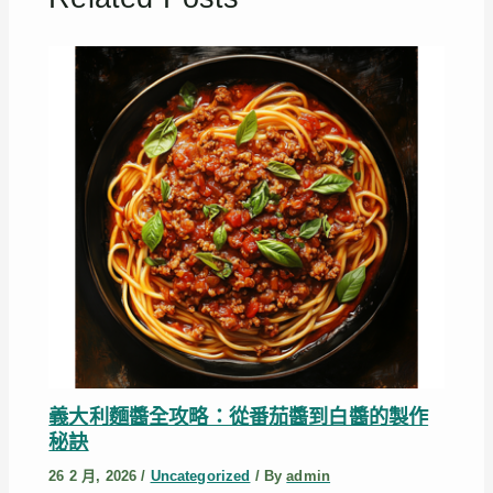
義大利麵醬全攻略：從番茄醬到白醬的製作
秘訣
26 2 月, 2026
/
Uncategorized
/ By
admin