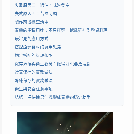
失敗原因三：過油、味道發空
失敗原因四：苦味明顯
製作前後檢查清單
青醬的多種用途：不只拌麵，還能延伸到整桌料理
最常見的應用方式
搭配亞洲食材的實用思路
適合搭配的料理類型
保存方法與衛生觀念：做得好也要放得對
冷藏保存的實務做法
冷凍保存的實務做法
衛生與安全注意事項
結語：把快速果汁機變成青醬的穩定助手