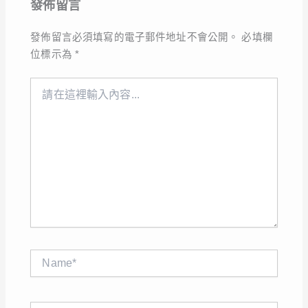
發佈留言
發佈留言必須填寫的電子郵件地址不會公開。
必填欄
位標示為
*
請
在
這
裡
輸
入
內
容...
Name*
電