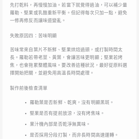
先打乾料，再慢慢加油。若當下就覺得過油，可以補少量
羅勒、堅果或乳酪重新平衡。但記得每次只加一點，避免
一修再修反而讓味道變亂。
失敗原因四：苦味明顯
苦味常來自葉片不新鮮、堅果烘焙過頭，或打製時間太
長。羅勒若帶老莖、黃葉，會讓苦味更明顯；堅果若烤
焦，也會拖累整體風味。要改善這種狀況，最好從原料選
擇開始把關，並避免用高溫長時間處理。
製作前後檢查清單
羅勒葉是否新鮮、乾爽，沒有明顯黑斑。
堅果是否有提前放涼，沒有烤焦味。
果汁機內部是否乾淨無異味。
是否採用分段打製，而非長時間高速運轉。