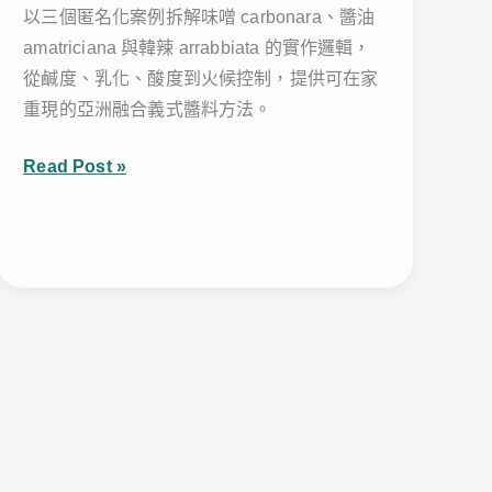
義
以三個匿名化案例拆解味噌 carbonara、醬油
式
amatriciana 與韓辣 arrabbiata 的實作邏輯，
實
從鹹度、乳化、酸度到火候控制，提供可在家
作
重現的亞洲融合義式醬料方法。
指
南
亞
Read Post »
洲
融
合
義
大
利
麵
醬：
味
噌、