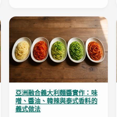
洲
融
合
義
大
利
麵
醬
全
攻
略：
味
噌、
亞洲融合義大利麵醬實作：味
醬
噌、醬油、韓辣與泰式香料的
油、
義式做法
韓