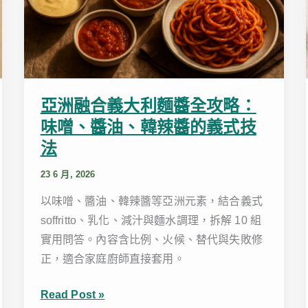
攻
略：
味
噌、
醬
亞洲融合義大利麵醬全攻略：
油、
味噌、醬油、韓辣醬的義式技
韓
法
辣
到
23 6 月, 2026
川
以味噌、醬油、韓辣醬等亞洲元素，結合義式
式
soffritto、乳化、減汁與麵水調理，拆解 10 組
麻
實用問答。內容含比例、火候、替代與失敗修
辣
正，適合家庭廚師直接套用。
油
亞
Read Post »