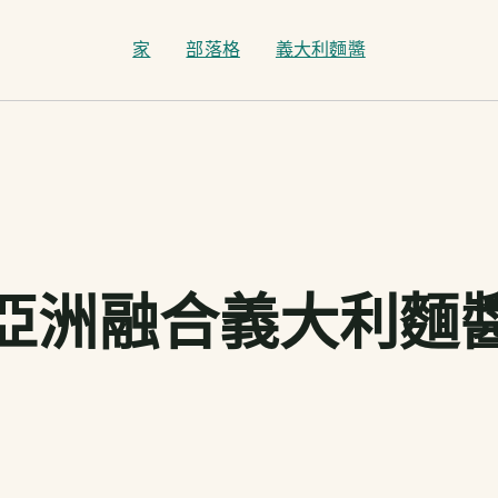
家
部落格
義大利麵醬
亞洲融合義大利麵