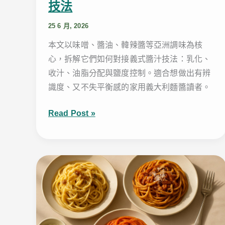
技法
25 6 月, 2026
本文以味噌、醬油、韓辣醬等亞洲調味為核
心，拆解它們如何對接義式醬汁技法：乳化、
收汁、油脂分配與鹽度控制。適合想做出有辨
識度、又不失平衡感的家用義大利麵醬讀者。
亞
Read Post »
洲
融
合
義
大
利
麵