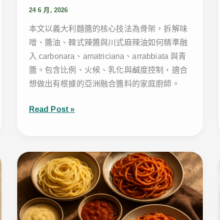
24 6 月, 2026
本文以義大利麵醬的核心技法為骨架，拆解味
噌、醬油、韓式辣醬與川式麻辣油如何精準融
入 carbonara、amatriciana、arrabbiata 與青
醬。包含比例、火候、乳化與鹹度控制，適合
想做出有根據的亞洲融合醬料的家庭廚師。
亞
Read Post »
洲
融
合
義
式
醬
料
全