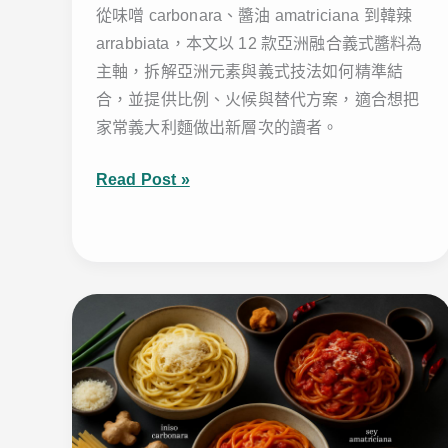
做
從味噌 carbonara、醬油 amatriciana 到韓辣
法
arrabbiata，本文以 12 款亞洲融合義式醬料為
全
主軸，拆解亞洲元素與義式技法如何精準結
攻
合，並提供比例、火候與替代方案，適合想把
略
家常義大利麵做出新層次的讀者。
亞
Read Post »
洲
融
合
義
式
醬
料
12
款