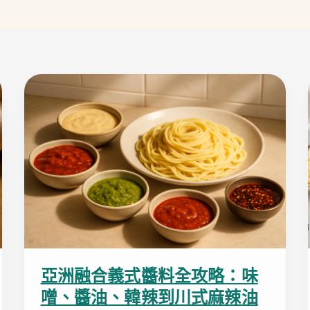
亞洲融合義式醬料全攻略：味
噌、醬油、韓辣到川式麻辣油