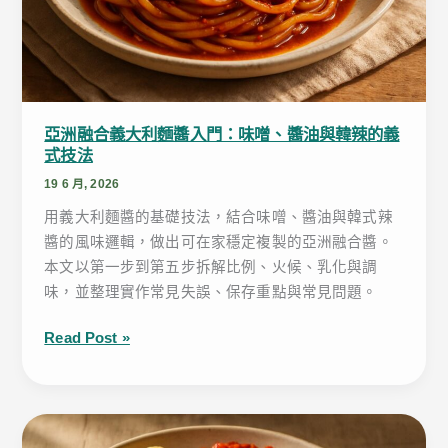
作
指
南：
味
噌、
醬
亞洲融合義大利麵醬入門：味噌、醬油與韓辣的義
式技法
油、
韓
19 6 月, 2026
辣
用義大利麵醬的基礎技法，結合味噌、醬油與韓式辣
與
醬的風味邏輯，做出可在家穩定複製的亞洲融合醬。
香
本文以第一步到第五步拆解比例、火候、乳化與調
草
味，並整理實作常見失誤、保存重點與常見問題。
的
義
亞
Read Post »
式
洲
技
融
法
合
義