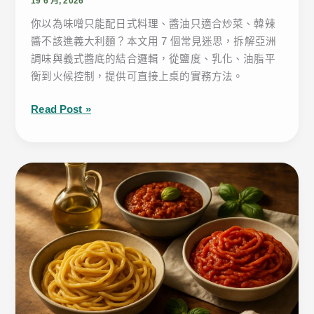
19 6 月, 2026
韓
你以為味噌只能配日式料理、醬油只適合炒菜、韓辣
辣
醬不該進義大利麵？本文用 7 個常見迷思，拆解亞洲
入
調味與義式醬底的結合邏輯，從鹽度、乳化、油脂平
義
衡到火候控制，提供可直接上桌的實務方法。
式
亞
Read Post »
洲
融
合
義
大
利
麵
醬
迷
思
破