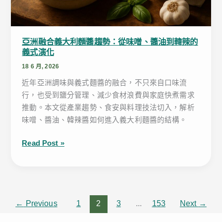
解：
味
噌、
醬
亞洲融合義大利麵醬趨勢：從味噌、醬油到韓辣的
義式演化
油
與
18 6 月, 2026
韓
近年亞洲調味與義式麵醬的融合，不只來自口味流
辣
行，也受到鹽分管理、減少食材浪費與家庭快煮需求
入
推動。本文從產業趨勢、食安與料理技法切入，解析
醬
味噌、醬油、韓辣醬如何進入義大利麵醬的結構。
的
真
亞
Read Post »
相
洲
融
合
義
←
Previous
1
2
3
...
153
Next
→
大
利