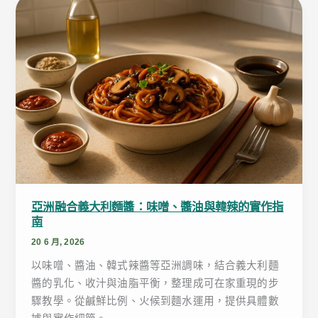
義
式
醬
料
比
較：
味
噌、
醬
油、
韓
辣
亞洲融合義大利麵醬：味噌、醬油與韓辣的實作指
南
與
泰
20 6 月, 2026
式
以味噌、醬油、韓式辣醬等亞洲調味，結合義大利麵
青
醬的乳化、收汁與油脂平衡，整理成可在家重現的步
醬
驟教學。從鹹鮮比例、火候到麵水運用，提供具體數
的