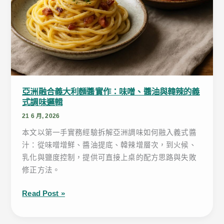
亞洲融合義大利麵醬實作：味噌、醬油與韓辣的義
式調味邏輯
21 6 月, 2026
本文以第一手實務經驗拆解亞洲調味如何融入義式醬
汁：從味噌增鮮、醬油提底、韓辣增層次，到火候、
乳化與鹽度控制，提供可直接上桌的配方思路與失敗
修正方法。
亞
Read Post »
洲
融