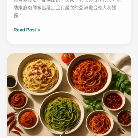
與青醬技法，提供比例、火候、乳化與替代方案，幫
調
助家庭廚師做出穩定且有層次的亞洲融合義大利麵
味
醬。
邏
輯
亞
Read Post »
洲
融
合
義
大
利
麵
醬
比
較：
味
噌、
醬
油