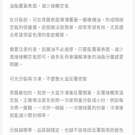
油脂覆蓋表面，減少接觸空氣
在分裝前，可在青醬表面薄薄覆蓋一層橄欖油，形成隔絕
空氣的保護層。這個做法很簡單，卻常常很有效，尤其適
合希望保留色澤的家庭備餐。
需要注意的是，這層油不必過厚，只要能覆蓋表面、減少
直接接觸空氣即可。過多反而會讓解凍後的油脂分離感更
明顯。
可先分裝再冷凍，不要整大盒反覆挖取
青醬最怕的，就是一大盒冷凍後反覆開蓋、反覆接觸室溫
空氣。正確做法是先依照一次使用量分裝成小份，例如每
次煮一盤麵、一次拌一碗飯、一次做抹醬的份量，冷凍後
就能減少開封頻率。
分裝越精準，品質越穩定，也越不容易因反覆取用而變色