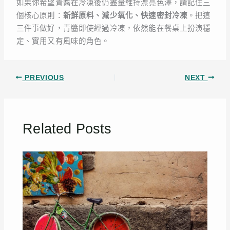
如果你希望青醬在冷凍後仍盡量維持漂亮色澤，請記住三
個核心原則：
新鮮原料、減少氧化、快速密封冷凍
。把這
三件事做好，青醬即使經過冷凍，依然能在餐桌上扮演穩
定、實用又有風味的角色。
PREVIOUS
NEXT
Related Posts