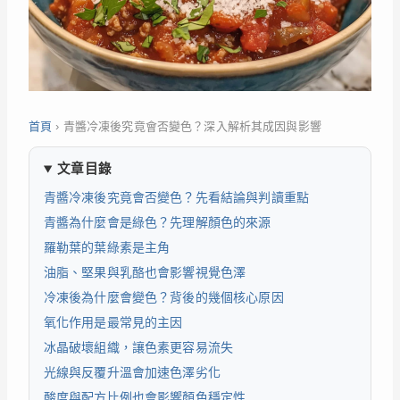
首頁
›
青醬冷凍後究竟會否變色？深入解析其成因與影響
文章目錄
青醬冷凍後究竟會否變色？先看結論與判讀重點
青醬為什麼會是綠色？先理解顏色的來源
羅勒葉的葉綠素是主角
油脂、堅果與乳酪也會影響視覺色澤
冷凍後為什麼會變色？背後的幾個核心原因
氧化作用是最常見的主因
冰晶破壞組織，讓色素更容易流失
光線與反覆升溫會加速色澤劣化
酸度與配方比例也會影響顏色穩定性