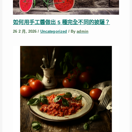
如何用手工醬做出 5 種完全不同的披薩？
26 2 月, 2026
/
Uncategorized
/ By
admin