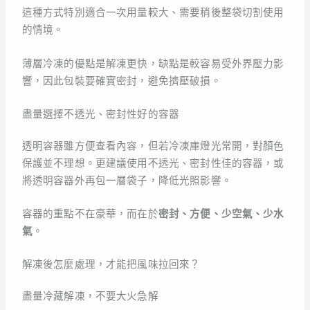
這種方式特別適合一次用量較大、需要稍後整袋切割使用
的情境。
薄層冷凍的優點是解凍更快，缺點是較容易受外界壓力影
響，因此包裝要確實密封，避免擠壓破損。
盡量選擇不透光、密封性好的容器
透明容器雖方便查看內容，但若冷凍庫燈光常開，對顏色
保護並不理想。更建議使用不透光、密封性佳的容器，或
將透明容器外再包一層袋子，降低光照影響。
容器的重點不在豪華，而在於
密封、方便、少空氣、少水
氣
。
解凍後怎麼處理，才能把風味拉回來？
盡量冷藏解凍，不要大火急解