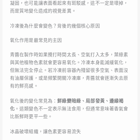
凝固，也可能讓表面看起來有斑駁感，這不一定是壞掉，
而是質地變化造成的視覺差異。
冷凍後為什麼會變色？背後的幾個核心原因
氧化作用是最常見的主因
青醬在製作時如果攪打時間太長、空氣打入太多，葉綠素
與其他植物色素就會更容易氧化。冷凍本身能減緩氧化，
但無法完全停止。若冷凍前容器內殘留很多空氣、表面沒
有油層保護，或是頻繁開關冷凍庫，青醬就會逐漸失去原
有的鮮亮感。
氧化後的變化常見為：
鮮綠變暗綠、局部發黃、邊緣褐
化
。這類變色不一定表示無法食用，但通常意味著香氣會
比新鮮時更平一些。
冰晶破壞組織，讓色素更容易流失