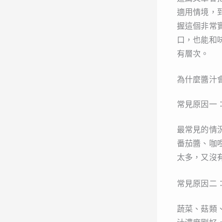
適用情境，
握這個非常
口，也能和
有層次。
為什麼醬汁
常見原因一
最常見的情
番茄醬、咖
太多，又沒
常見原因二
蔬菜、菇類