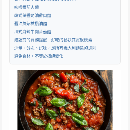
味噌番茄肉醬
韓式辣醬奶油雞肉麵
醬油蘑菇橄欖油麵
川式麻辣牛肉番茄麵
結語前的實務提醒：好吃的祕訣其實很樸素
少量、分次、試味，是所有義大利麵醬的通則
避免食材，不等於拒絕變化