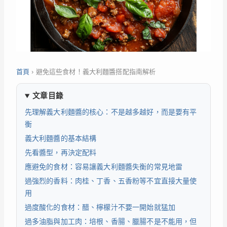
首頁
›
避免這些食材！義大利麵醬搭配指南解析
文章目錄
先理解義大利麵醬的核心：不是越多越好，而是要有平
衡
義大利麵醬的基本結構
先看醬型，再決定配料
應避免的食材：容易讓義大利麵醬失衡的常見地雷
過強烈的香料：肉桂、丁香、五香粉等不宜直接大量使
用
過度酸化的食材：醋、檸檬汁不要一開始就猛加
過多油脂與加工肉：培根、香腸、臘腸不是不能用，但