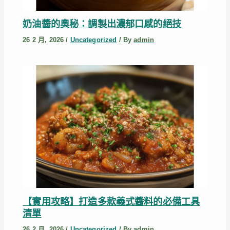
奶油醬的奧秘：調製出濃郁口感的絕技
26 2 月, 2026
/
Uncategorized
/ By
admin
【實用攻略】打造多款義式醬料的必備工具
清單
26 2 月, 2026
/
Uncategorized
/ By
admin