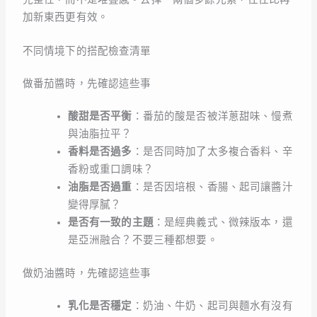
加新東西更有效。
不同情境下的搭配檢查清單
做番茄醬時，先確認這些事
酸甜是否平衡
：番茄的酸是否被洋蔥甜味、慢煮
與油脂拉平？
香料是否過多
：是否同時加了太多複合香料、辛
香粉或重口調味？
油脂是否過重
：是否因培根、香腸、起司讓醬汁
變得厚膩？
是否有一致的主題
：是經典義式、微辣版本，還
是亞洲融合？不要三種都想要。
做奶油醬時，先確認這些事
乳化是否穩定
：奶油、牛奶、起司與麵水有沒有