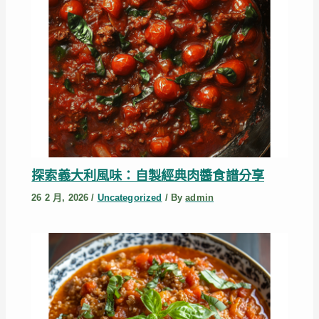
探索義大利風味：自製經典肉醬食譜分享
26 2 月, 2026
/
Uncategorized
/ By
admin