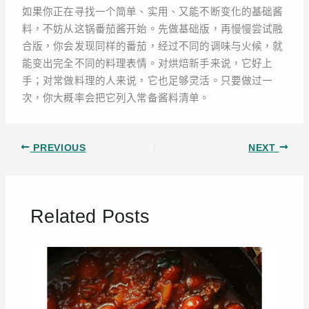
如果你正在寻找一个简单、实用、又能不断变化的基础酱
料，不妨从这锅番茄酱开始。先做基础版，再慢慢尝试融
合版，你会发现同样的番茄，经过不同的调味与火候，就
能变出完全不同的料理表情。对烘焙新手来说，它好上
手；对常做料理的人来说，它也足够灵活。只要做过一
次，你大概率会把它列入常备酱料清单。
PREVIOUS
NEXT
Related Posts