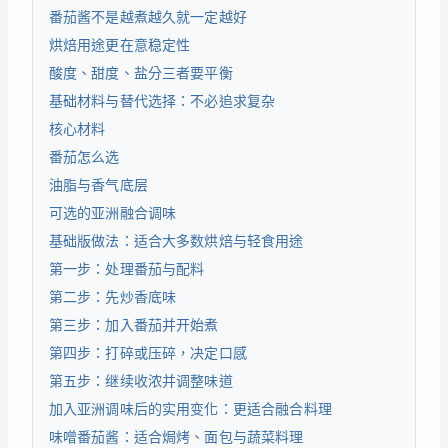
番茄酱不是越煮越久就一定越好
烘焙用途更在意稳定性
酸度、甜度、盐分三者要平衡
基础材料与替代选择：不必追求复杂
核心材料
番茄怎么选
油脂与香气底层
可选的亚洲融合调味
基础版做法：适合大多数烘焙与轻食用途
第一步：处理番茄与配料
第二步：先炒香底味
第三步：加入番茄并开始煮
第四步：打碎或压碎，决定口感
第五步：继续收浓并调整味道
加入亚洲调味后的实用变化：更适合融合料理
味噌番茄酱：适合焗烤、面包与蔬菜料理