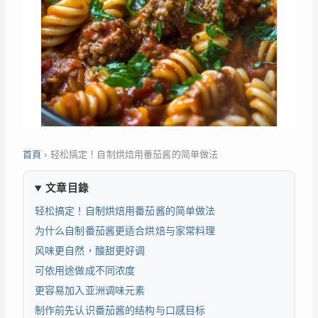
首頁
›
轻松搞定！自制烘焙用番茄酱的简单做法
文章目錄
轻松搞定！自制烘焙用番茄酱的简单做法
为什么自制番茄酱更适合烘焙与家常料理
风味更自然，酸甜更好调
可依用途做成不同浓度
更容易加入亚洲调味元素
制作前先认识番茄酱的结构与口感目标