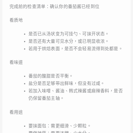
完成前的检查清单：确认你的番茄酱已经到位
看质地
是否已从汤状变为可挂勺、可抹开状态。
是否还有大量可见水分，或已明显收浓。
若用于烘焙表面，是否不会轻易流得到处都是。
看味道
番茄的酸甜是否平衡。
盐分是否足够带出鲜味，但没有过咸。
若加入味噌、酱油、韩式辣酱或麻辣香料，是否
仍保留番茄主轴。
看用途
要抹面包：需更细滑、少颗粒。