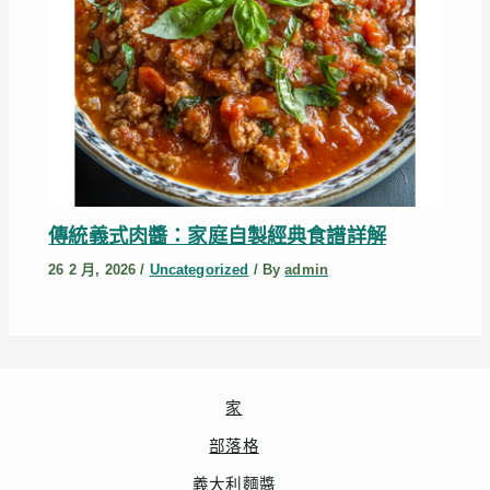
傳統義式肉醬：家庭自製經典食譜詳解
26 2 月, 2026
/
Uncategorized
/ By
admin
家
部落格
義大利麵醬