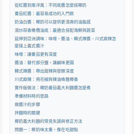
從紅醬到南洋風：不同底醬怎麼搭椰奶
番茄紅醬：最容易成功的入門款
奶油白醬：椰奶可以提供更清爽的油脂感
清炒蒜香橄欖油底：最適合搭配海鮮與蔬菜
延伸到亞洲調味：味噌、醬油、韓式辣醬、川式麻辣怎
麼接上義式醬汁
味噌：讓番茄更有深度
醬油：替代部分鹽，讓鹹味更圓
韓式辣醬：帶出甜辣與發酵深度
川式麻辣：用花椒與辣油喚醒椰香
實作版做法：椰奶番茄義大利麵醬怎麼煮
準備材料時的思路
做醬汁的步驟
拌麵時的關鍵
椰奶義大利麵的常見失誤與修正方法
問題一：椰奶味太重，像在吃甜點