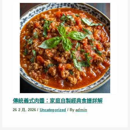
傳統義式肉醬：家庭自製經典食譜詳解
26 2 月, 2026
/
Uncategorized
/ By
admin