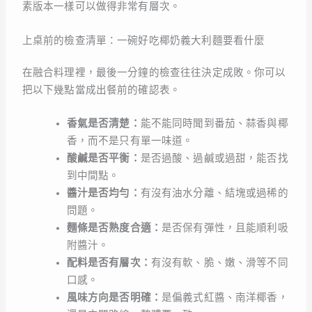
素版本一樣可以做得非常有層次。
上桌前的檢查清單：一碗好吃椰奶義大利麵要看什麼
在融合料理裡，最後一分鐘的檢查往往決定成敗。你可以
把以下幾點當成出餐前的確認表。
香氣是否清楚：
能不能同時聞到番茄、蒜香與椰
香，而不是只有單一味道。
酸鹹是否平衡：
是否過酸、過鹹或過甜，能否找
到中間點。
醬汁是否均勻：
有沒有油水分離、結塊或過稀的
問題。
麵條是否熟度合適：
是否保有彈性，且能順利吸
附醬汁。
配料是否有層次：
有沒有軟、脆、嫩、滑等不同
口感。
風味方向是否明確：
是偏義式紅醬、南洋椰香，