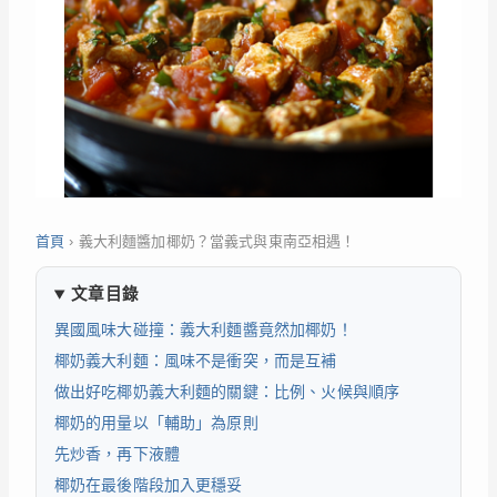
首頁
›
義大利麵醬加椰奶？當義式與東南亞相遇！
文章目錄
異國風味大碰撞：義大利麵醬竟然加椰奶！
椰奶義大利麵：風味不是衝突，而是互補
做出好吃椰奶義大利麵的關鍵：比例、火候與順序
椰奶的用量以「輔助」為原則
先炒香，再下液體
椰奶在最後階段加入更穩妥