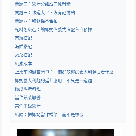
問題二：醬汁分離或口感粗糙
問題三：味道太平，沒有記憶點
問題四：和麵條不合拍
配料怎麼選：讓椰奶與義式底盤各自發揮
肉類搭配
海鮮搭配
蔬菜搭配
純素版本
上桌前的檢查清單：一碗好吃椰奶義大利麵要看什麼
椰奶義大利麵的延伸應用：不只是一道麵
做成焗烤料理
當作蔬菜燉醬
當作米飯醬汁
結語：把椰奶當作橋梁，而不是標籤