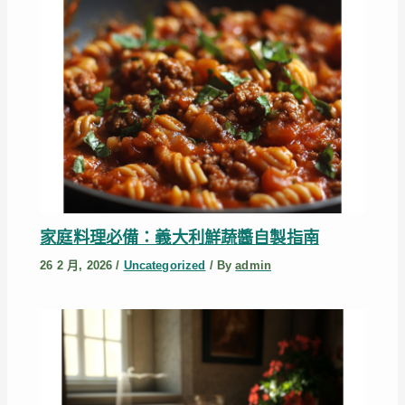
家庭料理必備：義大利鮮蔬醬自製指南
26 2 月, 2026
/
Uncategorized
/ By
admin