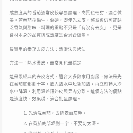
成熟度高的番茄通常皮較容易處理，肉質也較甜，適合做
醬。若番茄還偏生、偏硬，即使先去皮，熬煮後仍可能缺
乏香氣與甜味。料理的重點不只是「有沒有去皮」，更是
食材本身的品質與成熟度是否適合做醬。
最實用的番茄去皮方法：熱燙法與烤法
方法一：熱水燙皮，最常見也最穩定
這是最經典的去皮方式，適合大多數家用廚房。做法是先
在番茄底部劃十字，放入熱水中短暫加熱，再立刻轉入冷
水中降溫，利用溫差讓外皮與果肉分離。這個方法的優點
是速度快、效果穩、適合批量處理。
先清洗番茄，去除表面灰塵。
在番茄底部輕劃十字，不要切太深。