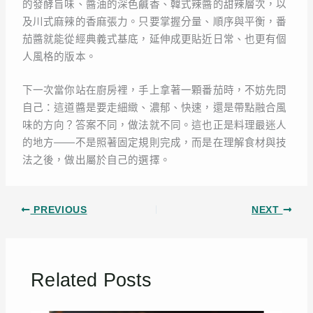
的發酵旨味、醬油的深色鹹香、韓式辣醬的甜辣層次，以
及川式麻辣的香麻張力。只要掌握分量、順序與平衡，番
茄醬就能從經典義式基底，延伸成更貼近日常、也更有個
人風格的版本。
下一次當你站在廚房裡，手上拿著一顆番茄時，不妨先問
自己：這道醬是要走細緻、濃郁、快速，還是帶點融合風
味的方向？答案不同，做法就不同。這也正是料理最迷人
的地方——不是照著固定規則完成，而是在理解食材與技
法之後，做出屬於自己的選擇。
PREVIOUS
NEXT
Related Posts