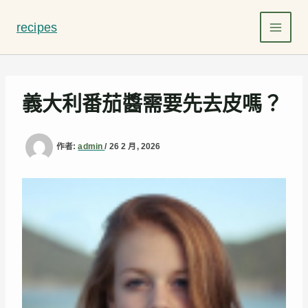
跳
至
recipes
主
要
內
容
義大利番茄醬需要先去皮嗎？
作者:
admin
/
26 2 月, 2026