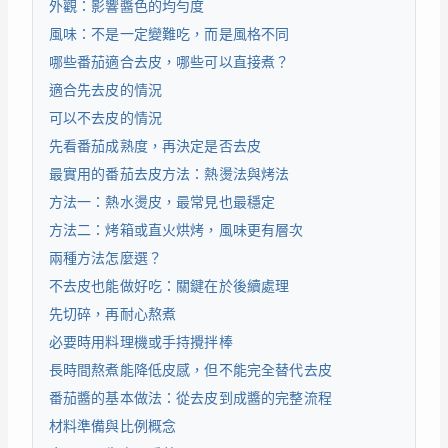
外觀：影響醬色的均勻度
風味：不是一定變難吃，而是風格不同
哪些番茄適合去皮，哪些可以直接煮？
適合先去皮的情況
可以不去皮的情況
先看番茄成熟度，再決定是否去皮
最實用的番茄去皮方法：熱燙法與烤法
方法一：熱水燙皮，最常見也最穩定
方法二：烤箱或直火烘烤，風味更有層次
兩種方法怎麼選？
不去皮也能做好吃：關鍵在於後續處理
先切碎，再耐心熬煮
必要時用料理機或手持攪拌棒
長時間熬煮能降低皮感，但不能完全替代去皮
番茄醬的基本做法：從去皮到成醬的完整流程
材料準備與比例概念