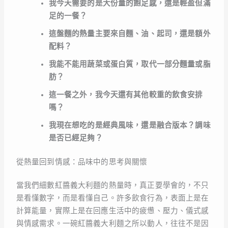
我今天需要的是大份量的飽足感，還是輕盈但滿
足的一餐？
這盤麵的熱量主要來自麵、油、起司，還是額外
配料？
我能不能用蔬菜或蛋白質，取代一部分麵量或脂
肪？
這一餐之外，我今天還有其他較重的飲食安排
嗎？
我現在想吃的是經典風味，還是融合版本？調味
是否已經足夠？
從熱量回到情感：品味中的思考與關懷
當我們細數紅醬義大利麵的熱量時，真正要學會的，不只
是看懂數字，而是看懂自己。許多飲食行為，表面上是在
計算能量，實際上是在回應生活中的疲憊、壓力、儀式感
與情感需求。一碗紅醬義大利麵之所以動人，往往不是因