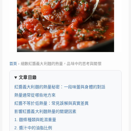
首頁
›
細數紅醬義大利麵的熱量，品味中的思考與關懷
文章目錄
紅醬義大利麵的熱量秘密：一段味蕾與身體的對話
熱量通常從哪些地方來
紅醬不等於低熱量：常見誤解與真實差異
影響紅醬義大利麵熱量的關鍵因素
1. 麵條種類與乾濕重量
2. 醬汁中的油脂比例