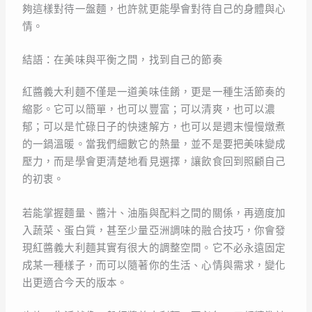
夠這樣對待一盤麵，也許就更能學會對待自己的身體與心
情。
結語：在美味與平衡之間，找到自己的節奏
紅醬義大利麵不僅是一道美味佳餚，更是一種生活節奏的
縮影。它可以簡單，也可以豐富；可以清爽，也可以濃
郁；可以是忙碌日子的快速解方，也可以是週末慢慢燉煮
的一鍋溫暖。當我們細數它的熱量，並不是要把美味變成
壓力，而是學會更清楚地看見選擇，讓飲食回到照顧自己
的初衷。
若能掌握麵量、醬汁、油脂與配料之間的關係，再適度加
入蔬菜、蛋白質，甚至少量亞洲調味的融合技巧，你會發
現紅醬義大利麵其實有很大的調整空間。它不必永遠固定
成某一種樣子，而可以隨著你的生活、心情與需求，變化
出更適合今天的版本。