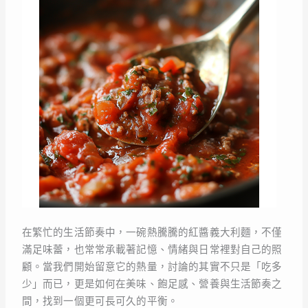
在繁忙的生活節奏中，一碗熱騰騰的紅醬義大利麵，不僅
滿足味蕾，也常常承載著記憶、情緒與日常裡對自己的照
顧。當我們開始留意它的熱量，討論的其實不只是「吃多
少」而已，更是如何在美味、飽足感、營養與生活節奏之
間，找到一個更可長可久的平衡。