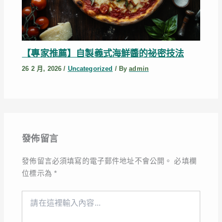
【專家推薦】自製義式海鮮醬的祕密技法
26 2 月, 2026
/
Uncategorized
/ By
admin
發佈留言
發佈留言必須填寫的電子郵件地址不會公開。
必填欄
位標示為
*
請
在
這