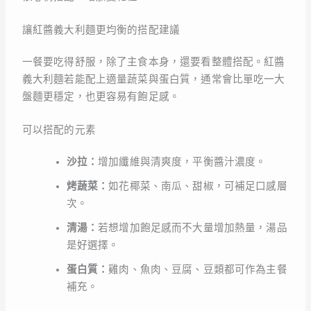
讓紅醬義大利麵更均衡的搭配建議
一餐要吃得舒服，除了主食本身，還要看整體搭配。紅醬
義大利麵若能配上適量蔬菜與蛋白質，通常會比單吃一大
盤麵更穩定，也更容易有飽足感。
可以搭配的元素
沙拉：
增加纖維與清爽度，平衡醬汁濃度。
烤蔬菜：
如花椰菜、南瓜、甜椒，可補足口感層
次。
清湯：
若想增加飽足感而不大量增加熱量，湯品
是好選擇。
蛋白質：
雞肉、魚肉、豆腐、豆類都可作為主餐
補充。