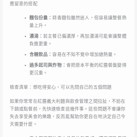
應留意的搭配
麵包份量：
蒜香麵包雖然迷人，但容易讓整餐熱
量上升。
濃湯：
若主餐已偏濃厚，再加濃湯可能會讓整體
負擔更重。
含糖飲品：
容易在不知不覺中增加總熱量。
過多起司與炸物：
會把原本平衡的紅醬餐盤變得
更沉重。
檢查清單：想吃得安心，可以先問自己的五個問題
如果你常常在紅醬義大利麵與飲食管理之間拉扯，不妨在
下鍋或點餐前，先快速檢查這幾件事。這些問題不會讓你
失去享受美食的樂趣，反而能幫助你更自在地決定自己今
天需要什麼。