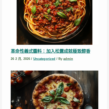
革命性義式醬料：加入松露成就極致醇香
26 2 月, 2026
/
Uncategorized
/ By
admin