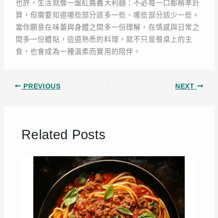
也許，生活就像一盤紅醬義大利麵：不必每一口都精準計
算，但需要知道哪些部分該多一些、哪些部分該少一些。
當你願意在味蕾與身體之間多一份理解，在情感與日常之
間多一份體貼，這道熟悉的料理，就不只是餐桌上的主
食，也會成為一種溫柔而實用的陪伴。
PREVIOUS
NEXT
Related Posts