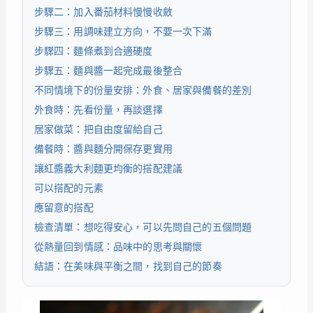
步驟二：加入番茄材料慢慢收斂
步驟三：用調味建立方向，不要一次下滿
步驟四：麵條煮到合適硬度
步驟五：麵與醬一起完成最後整合
不同情境下的份量安排：外食、居家與備餐的差別
外食時：先看份量，再談選擇
居家做菜：把自由度留給自己
備餐時：醬與麵分開保存更實用
讓紅醬義大利麵更均衡的搭配建議
可以搭配的元素
應留意的搭配
檢查清單：想吃得安心，可以先問自己的五個問題
從熱量回到情感：品味中的思考與關懷
結語：在美味與平衡之間，找到自己的節奏