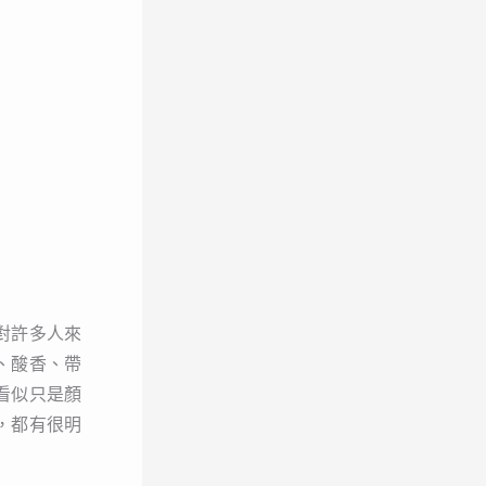
對許多人來
、酸香、帶
看似只是顏
，都有很明