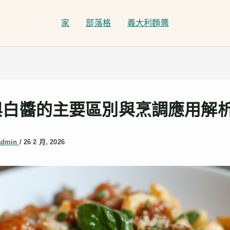
家
部落格
義大利麵醬
與白醬的主要區別與烹調應用解
admin
/
26 2 月, 2026