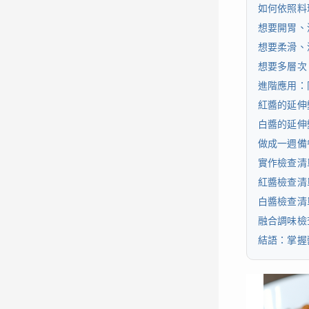
如何依照料
想要開胃、
想要柔滑、
想要多層次
進階應用：
紅醬的延伸
白醬的延伸
做成一週備
實作檢查清
紅醬檢查清
白醬檢查清
融合調味檢
結語：掌握