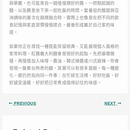
與華麗，也可能來自一鍋慢慢煨好的醬、一把剛起鍋的
麵、以及願意坐下來一起吃飯的時間。當番茄的酸甜與亞
洲調味的層次在鍋裡融合時，實際上也像是在把不同的飲
食記憶與家庭習慣慢慢揉合，最後形成屬於自己家的味
道。
如果你正在尋找一種既能保留經典、又能展現個人風格的
家常料理，紅醬義大利麵會是很好的起點。先把基礎做
穩，再慢慢加入味噌、醬油、韓式辣醬或川式麻辣，你會
發現一盤看似熟悉的麵，其實可以有很多面貌。每一種變
化，都仍然指向同一件事：在忙碌生活裡，好好吃飯，好
好感受溫暖，好好把日常煮成值得記住的味道。
PREVIOUS
NEXT