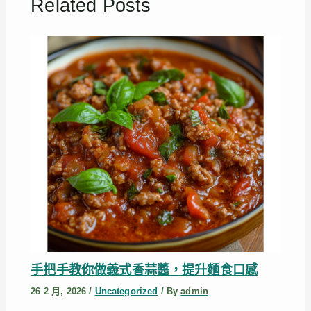
Related Posts
手把手教你做義式香蒜醬，提升麵食口感
26 2 月, 2026
/
Uncategorized
/ By
admin