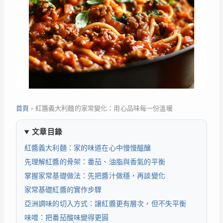
首頁
›
紅醬義大利麵的家常變化：用心品味每一份溫暖
文章目錄
紅醬義大利麵：家的味道在心中慢慢醞釀
先理解紅醬的骨架：番茄、油脂與香氣的平衡
掌握家常基礎做法：先把醬汁做穩，再談變化
家常基礎紅醬的實作步驟
亞洲調味的切入方式：讓紅醬更有層次，但不失平衡
味噌：把番茄酸味變得更圓