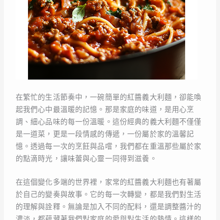
在繁忙的生活節奏中，一碗簡單的紅醬義大利麵，卻能喚
起我們心中最溫暖的記憶。那是家庭的味道，是用心烹
調、細心品味的每一份溫暖。這份經典的義大利麵不僅僅
是一道菜，更是一段情感的傳遞，一份屬於家的溫馨記
憶。透過每一次的烹飪與品嚐，我們都在重溫那些屬於家
的點滴時光，讓味蕾與心靈一同得到滋養。
在這個變化多端的世界裡，家常的紅醬義大利麵也有著屬
於自己的變奏與故事。它的每一次轉變，都是我們對生活
的理解與詮釋。無論是加入不同的配料，還是調整醬汁的
濃淡，都蘊藏著我們對家庭的愛與對生活的熱情。這樣的