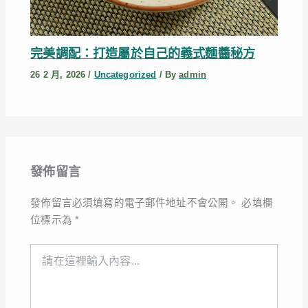
完美調配：打造屬於自己的義式麵醬秘方
26 2 月, 2026
/
Uncategorized
/ By
admin
發佈留言
發佈留言必須填寫的電子郵件地址不會公開。
必填欄
位標示為
*
請
在
這
裡
輸