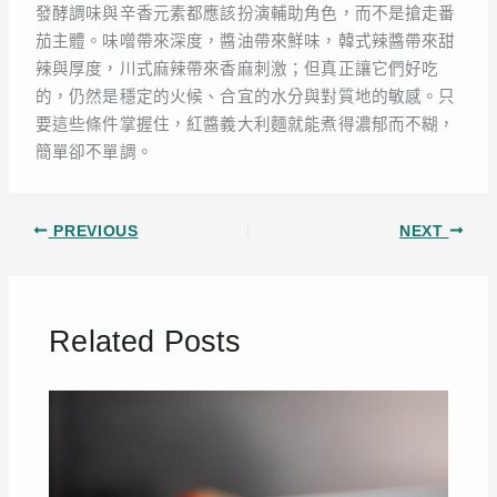
發酵調味與辛香元素都應該扮演輔助角色，而不是搶走番
茄主體。味噌帶來深度，醬油帶來鮮味，韓式辣醬帶來甜
辣與厚度，川式麻辣帶來香麻刺激；但真正讓它們好吃
的，仍然是穩定的火候、合宜的水分與對質地的敏感。只
要這些條件掌握住，紅醬義大利麵就能煮得濃郁而不糊，
簡單卻不單調。
PREVIOUS
NEXT
Related Posts