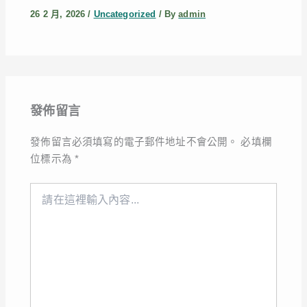
26 2 月, 2026
/
Uncategorized
/ By
admin
發佈留言
發佈留言必須填寫的電子郵件地址不會公開。
必填欄
位標示為
*
請
在
這
裡
輸
入
內
容...