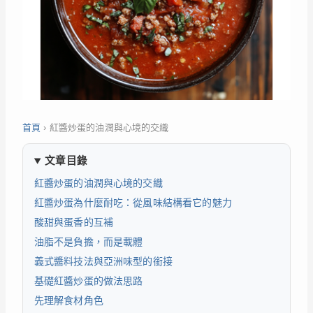
首頁
›
紅醬炒蛋的油潤與心境的交織
文章目錄
紅醬炒蛋的油潤與心境的交織
紅醬炒蛋為什麼耐吃：從風味結構看它的魅力
酸甜與蛋香的互補
油脂不是負擔，而是載體
義式醬料技法與亞洲味型的銜接
基礎紅醬炒蛋的做法思路
先理解食材角色