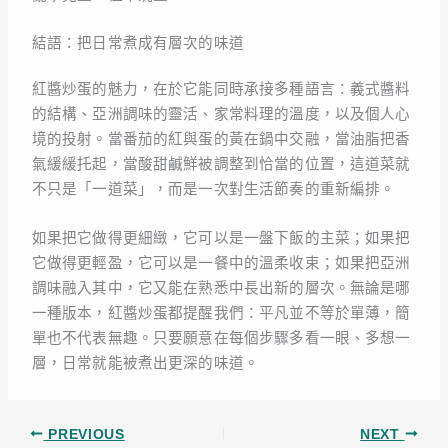
結語：把日常煮成有層次的味道
紅醬炒蛋的魅力，在於它能同時承接多種語言：義式醬料
的結構、亞洲調味的靈活、家常料理的溫度，以及個人心
境的投射。當番茄的紅與蛋的黃在鍋中交融，當油脂把香
氣緩緩托起，當酸甜鹹鮮被調整到恰當的位置，這道菜就
不只是「一道菜」，而是一次對生活節奏的重新編排。
如果把它做得更細緻，它可以是一盤下飯的主菜；如果把
它做得更輕盈，它可以是一餐中的溫柔收束；如果把亞洲
調味融入其中，它又能在熟悉中長出新的層次。無論是哪
一種版本，紅醬炒蛋都提醒我們：平凡並不等於單薄，簡
單也不代表無趣。只要願意在每個步驟多看一眼、多想一
層，日常就能被煮出更深的味道。
PREVIOUS
NEXT