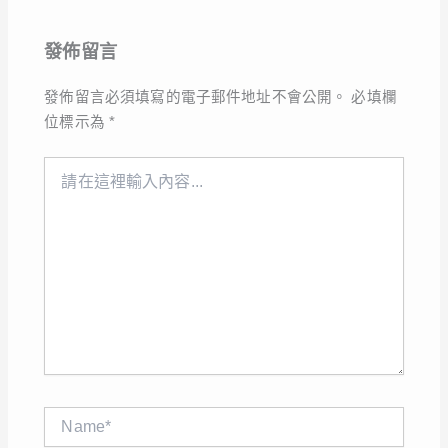
發佈留言
發佈留言必須填寫的電子郵件地址不會公開。
必填欄
位標示為
*
請
在
這
裡
輸
入
內
容...
Name*