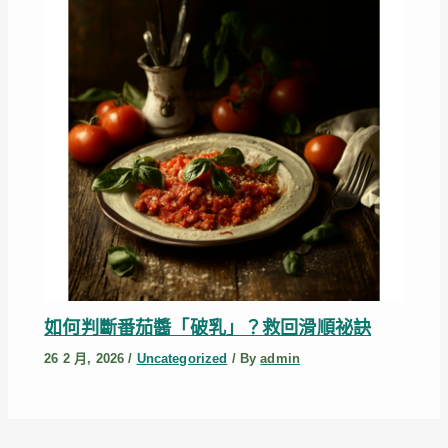
如何判斷番茄醬「破乳」？救回滑順祕訣
26 2 月, 2026
/
Uncategorized
/ By
admin