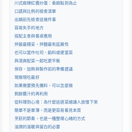
川式麻辣紅醬炒蛋：香麻點到為止
口感與比例的檢查清單
出鍋前先檢查這幾件事
容易失手的地方
搭配主食與餐桌應用
拌飯最穩妥，拌麵最有延展性
也可以當作吐司、餡料或便當菜
與清爽配菜一起吃更平衡
保存、加熱與製作前的準備建議
現做現吃最好
如果需要預先備料，可以怎麼做
剩餘醬汁的再利用
從料理到心境：為什麼這道菜總讓人放慢下來
簡單不是單薄，而是更容易看見本質
烹飪的節奏，也是一種整理心緒的方式
油潤的溫暖與留白的必要