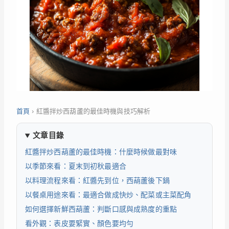
首頁
›
紅醬拌炒西葫蘆的最佳時機與技巧解析
文章目錄
紅醬拌炒西葫蘆的最佳時機：什麼時候做最對味
以季節來看：夏末到初秋最適合
以料理流程來看：紅醬先到位，西葫蘆後下鍋
以餐桌用途來看：最適合做成快炒、配菜或主菜配角
如何選擇新鮮西葫蘆：判斷口感與成熟度的重點
看外觀：表皮要緊實、顏色要均勻