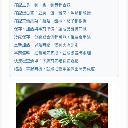
搭配主食：麵、飯、麵包都合適
搭配蛋白質：豆腐、蛋、雞肉、魚類都能接
搭配其他蔬菜：蘑菇、甜椒、茄子都很穩
保存、加熱與事前準備：讓成品維持口感
冷藏保存：分開或合併都可以，但要看用途
重新加熱：以短時間、較高火為原則
事前備料：紅醬可先完成，西葫蘆臨時處理
快速檢查清單：下鍋前先確認這幾點
結語：掌握時機，就能把簡單菜做出高完成度