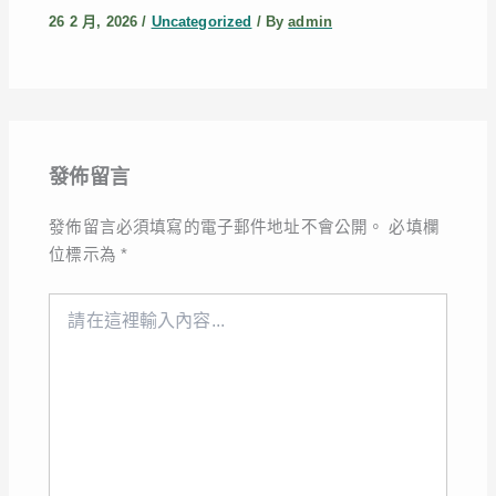
26 2 月, 2026
/
Uncategorized
/ By
admin
發佈留言
發佈留言必須填寫的電子郵件地址不會公開。
必填欄
位標示為
*
請
在
這
裡
輸
入
內
容...