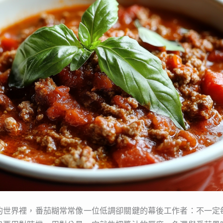
的世界裡，番茄糊常常像一位低調卻關鍵的幕後工作者：不一定