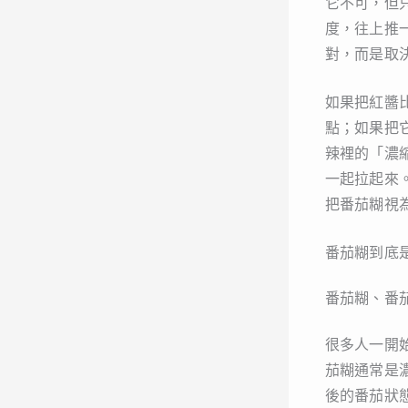
它不可，但
度，往上推
對，而是取
如果把紅醬
點；如果把
辣裡的「濃
一起拉起來
把番茄糊視
番茄糊到底
番茄糊、番
很多人一開
茄糊通常是
後的番茄狀