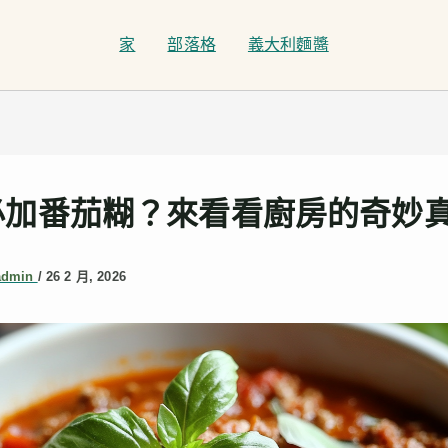
家
部落格
義大利麵醬
必加番茄糊？來看看廚房的奇妙
admin
/
26 2 月, 2026