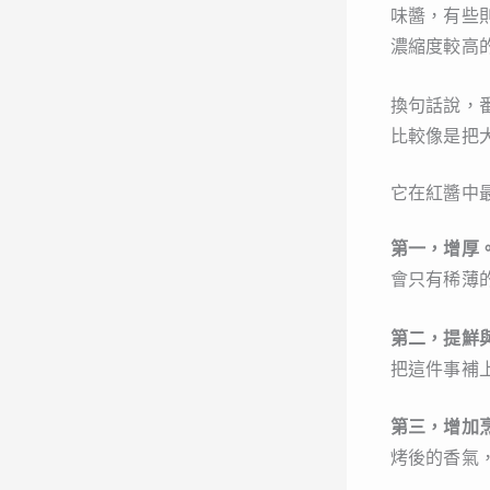
味醬，有些
濃縮度較高
換句話說，
比較像是把
它在紅醬中
第一，增厚
會只有稀薄
第二，提鮮
把這件事補
第三，增加
烤後的香氣