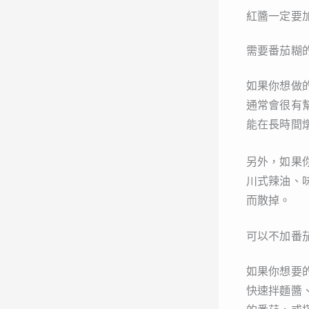
紅醬一定要
需要番茄糊
如果你想做
通常會很有
能在長時間
另外，如果
川式辣油、
而散掉。
可以不加番
如果你想要
快速拌麵醬