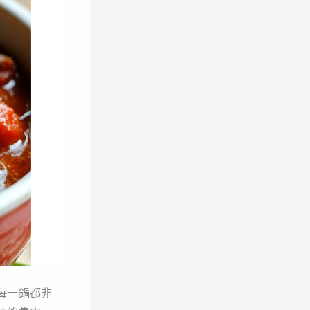
每一鍋都非