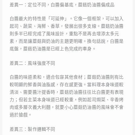
差異一：定位不同，白醬偏基底，蘑菇奶油醬偏成品
白醬最大的特性是「可延伸」。它像一個框架，可以加入
起司、蔬菜、海鮮、香草，發展出很多支線。蘑菇奶油醬
則多半已經完成了風味設計，重點不是再去增添太多元
素，而是讓蘑菇與奶油的主題更明確。換句話說，白醬是
底盤，蘑菇奶油醬是已經上色完成的車身。
差異二：風味強度不同
白醬的味道柔和，適合包容其他食材；蘑菇奶油醬則有比
較明顯的鮮香與油脂感，存在感更強。當料理本身味道較
清淡、需要醬汁提香時，蘑菇奶油醬往往比白醬更有表現
力；但若主菜本身味道已經較重，例如起司焗菜、辛香烤
肉或多層次義大利麵，就要小心蘑菇奶油醬的風味會不會
過於搶戲。
差異三：製作邏輯不同