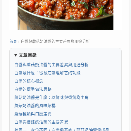
首頁
›
白醬與蘑菇奶油醬的主要差異與用途分析
文章目錄
白醬與蘑菇奶油醬的主要差異與用途分析
白醬是什麼：從基底醬理解它的功能
白醬的核心概念
白醬的標準做法思路
蘑菇奶油醬是什麼：以鮮味與香氣為主角
蘑菇奶油醬的風味結構
蘑菇種類與口感差異
白醬與蘑菇奶油醬的主要差異
差異一：定位不同，白醬偏基底，蘑菇奶油醬偏成品