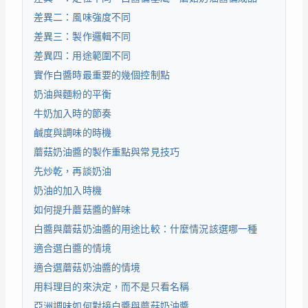
差異二：風味強度不同
差異三：製作邏輯不同
差異四：用途範圍不同
實作白醬時最重要的幾個控制點
奶油與麵粉的平衡
牛奶加入時的節奏
鹹度與調味的時機
蘑菇奶油醬的製作重點與常見技巧
先炒乾，再談奶油
奶油的加入時機
如何提升蘑菇醬的鮮味
白醬與蘑菇奶油醬的用途比較：什麼情況該選哪一種
適合選白醬的情境
適合選蘑菇奶油醬的情境
用料理目的來決定，而不是只看名稱
亞洲調味如何對接白醬與蘑菇奶油醬