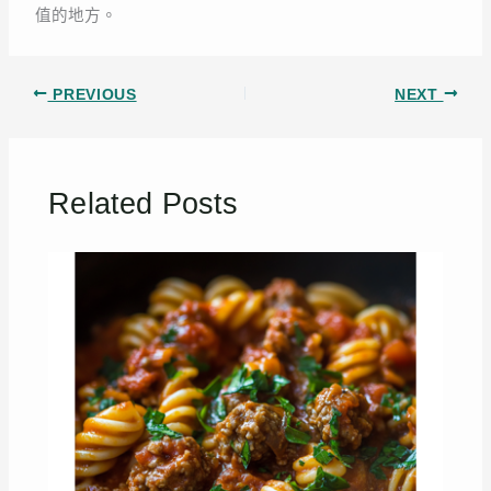
值的地方。
PREVIOUS
NEXT
Related Posts