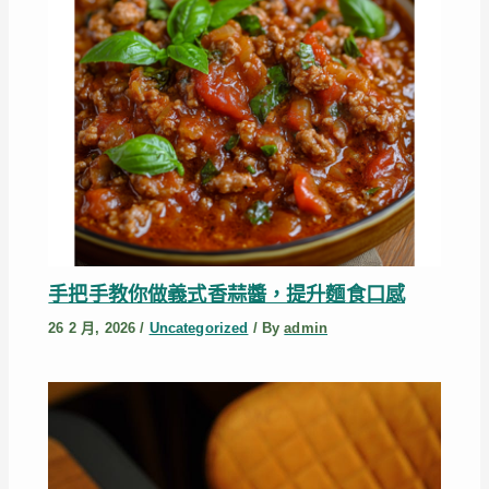
手把手教你做義式香蒜醬，提升麵食口感
26 2 月, 2026
/
Uncategorized
/ By
admin