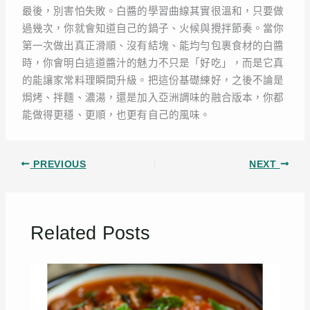
最後，別害怕失敗。白醬的學習曲線其實很溫和，只要做
過幾次，你就會知道自己的鍋子、火候與攪拌節奏。當你
第一次做出真正滑順、沒有結塊、能均勻包裹食材的白醬
時，你會明白這道醬汁的魅力不只是「好吃」，而是它真
的能讓家常料理瞬間升級。把這份基礎練好，之後不論是
焗烤、拌麵、濃湯，還是加入亞洲調味的融合版本，你都
能做得更穩、更順，也更有自己的風味。
PREVIOUS
NEXT
Related Posts