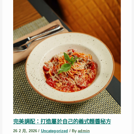
完美調配：打造屬於自己的義式麵醬秘方
26 2 月, 2026
/
Uncategorized
/ By
admin