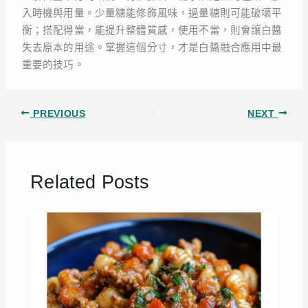
入時機與用量。少量糖能修飾風味，過量糖則可能破壞平
衡；搭配得當，能提升整體質感，使用不當，則會讓白醬
失去原本的用途。掌握這個分寸，才是白醬融合應用中最
重要的技巧。
PREVIOUS
NEXT
Related Posts