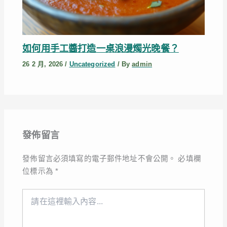
如何用手工醬打造一桌浪漫燭光晚餐？
26 2 月, 2026
/
Uncategorized
/ By
admin
發佈留言
發佈留言必須填寫的電子郵件地址不會公開。
必填欄
位標示為
*
請
在
這
裡