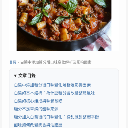
首頁
›
白醬中添加糖分后口味变化解析及影响因素
文章目錄
白醬中添加糖分後口味變化解析及影響因素
白醬的基本結構：為什麼糖分會改變整體風味
白醬的核心組成與味覺基礎
糖分不是單純的甜味來源
糖分加入白醬後的口味變化：從甜感到整體平衡
甜味如何改變奶香與油脂感