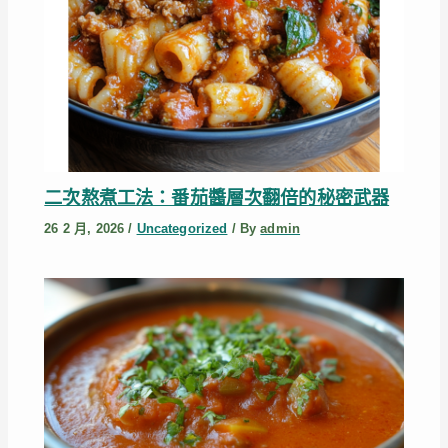
二次熬煮工法：番茄醬層次翻倍的秘密武器
26 2 月, 2026
/
Uncategorized
/ By
admin