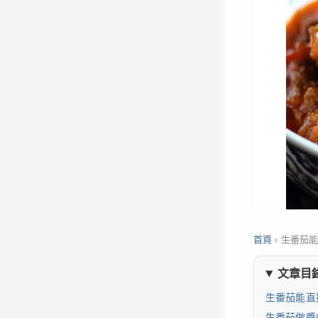
首頁
›
生番茄
文章目
生番茄能直
生番茄做醬