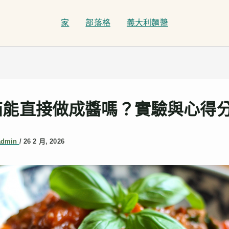
家
部落格
義大利麵醬
茄能直接做成醬嗎？實驗與心得
admin
/
26 2 月, 2026