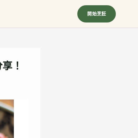
開始烹飪
分享！