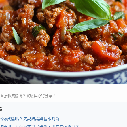
能直接做成醬嗎？實驗與心得分享！
錄
接做成醬嗎？先說結論與基本判斷
的原理：為什麼它可以成醬，卻常常做不好？