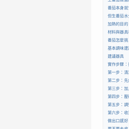
番茄本身就
但生番茄水
加熱的目的
材料與器具
番茄怎麼挑
基本調味建
建議器具
實作步驟：
第一步：清
第二步：先
第三步：加
第四步：壓
第五步：調
第六步：收
做出口感好
要不要去皮