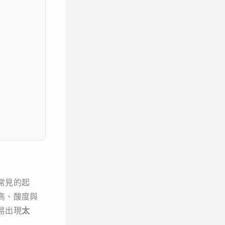
常見的起
高、酸度與
易出現
太