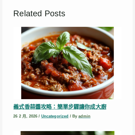
Related Posts
義式香蒜醬攻略：簡單步驟讓你成大廚
26 2 月, 2026
/
Uncategorized
/ By
admin