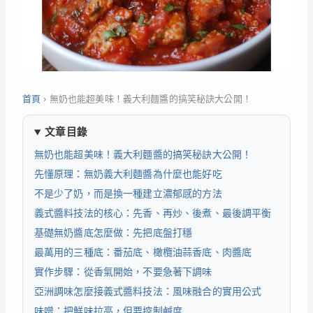
首頁
›
無奶也能超美味！義大利麵醬的搞笑秘訣大公開！
文章目錄
無奶也能超美味！義大利麵醬的搞笑秘訣大公開！
先懂原理：無奶義大利麵醬為什麼也能好吃
不是少了奶，而是換一種建立濃郁感的方法
義式醬料技法的核心：先香、再炒、後煮、最後調平衡
基礎無奶醬底怎麼做：先把底盤打穩
最萬用的三種底：番茄底、橄欖油蒜香底、肉醬底
實作步驟：從香氣開始，不要急著下調味
亞洲調味怎麼接義式醬料技法：風味融合的實用公式
味噌：把鮮味拉高，但要控制鹹度