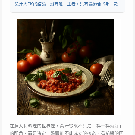
醬汁大PK的結論：沒有唯一王者，只有最適合的那一款
在意大利料理的世界裡，醬汁從來不只是「拌一拌就好」
的配角，而是決定一盤麵能不能成立的核心。番茄醬的明