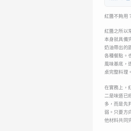
紅醬不夠用
紅醬之所以
本身就具備
奶油帶出的
各種餐點。
風味基底，
桌完整料理
在實務上，
二是味道已
多，而是先
弱。只要方
他材料共同